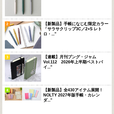
【新製品】手帳になじむ限定カラー
「サラサクリップ3C／2+S レト
ロ・..."
【連載】月刊ブング・ジャム
Vol.112 2026年上半期ベストバ
イ..."
【新製品】全430アイテム展開！
NOLTY 2027年版手帳・カレン
ダ..."