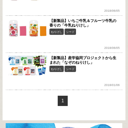
2018/06/05
【新製品】いちご牛乳＆フルーツ牛乳の
香りの「牛乳ねりけし」
ねりけし
シード
2018/06/05
【新製品】産学協同プロジェクトから生
まれた「なぞのねりけし」
ねりけし
シード
2018/01/06
1