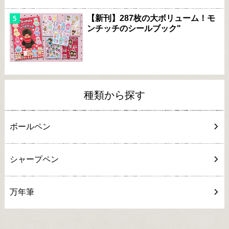
【新刊】287枚の大ボリューム！モ
ンチッチのシールブック"
種類から探す
ボールペン
シャープペン
万年筆