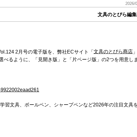
2026/
文具のとびら編集
文具のとびら商店
Vol.124 2月号の電子版を、弊社ECサイト「
選べるように、「見開き版」と「片ページ版」の2つを用意し
aa49922002eaad261
。学習文具、ボールペン、シャープペンなど2026年の注目文具