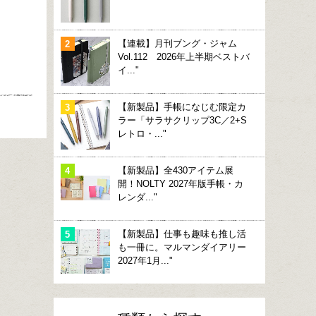
【連載】月刊ブング・ジャム
Vol.112 2026年上半期ベストバ
イ..."
【新製品】手帳になじむ限定カ
ラー「サラサクリップ3C／2+S
レトロ・..."
【新製品】全430アイテム展
開！NOLTY 2027年版手帳・カ
レンダ..."
【新製品】仕事も趣味も推し活
も一冊に。マルマンダイアリー
2027年1月..."