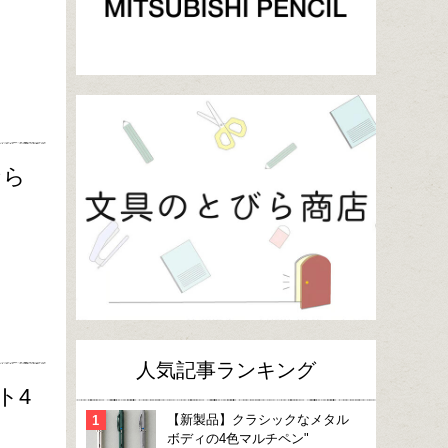
なら
人気記事ランキング
ト4
【新製品】クラシックなメタル
ボディの4色マルチペン"