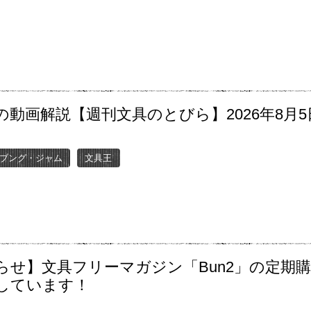
の動画解説【週刊文具のとびら】2026年8月5
〜
ブング・ジャム
文具王
らせ】文具フリーマガジン「Bun2」の定期
しています！