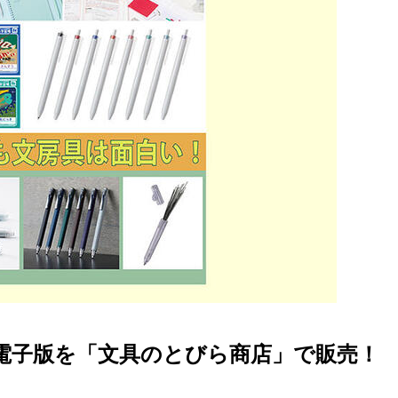
24」電子版を「文具のとびら商店」で販売！