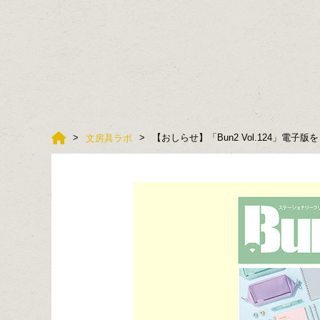
【おしらせ】「Bun2 Vol.124」電
文房具ラボ