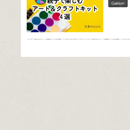
Gakken