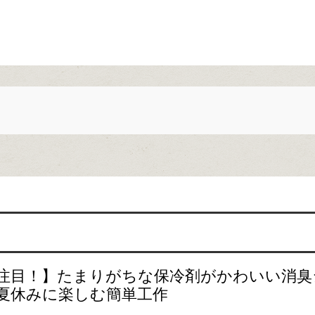
注目！】たまりがちな保冷剤がかわいい消臭
夏休みに楽しむ簡単工作