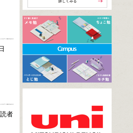
日
購読者