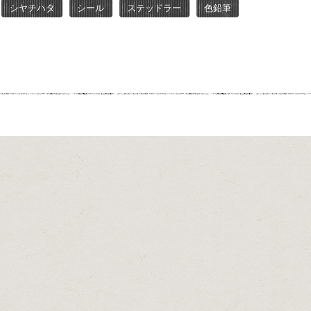
シヤチハタ
シール
ステッドラー
色鉛筆