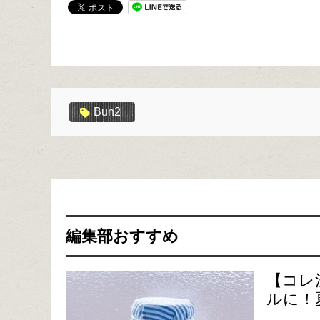
Bun2
編集部おすすめ
【コレ
ルに！