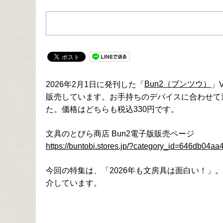
Bun2（ブンツウ）
2026年2月1日に発刊した「
」
販売しています。お手持ちのデバイスに合わせて
た。価格はどちらも税込330円です。
文具のとびら商店 Bun2電子版販売ページ
https://buntobi.stores.jp/?category_id=646db04
今回の特集は、「2026年も文房具は面白い！」
介しています。