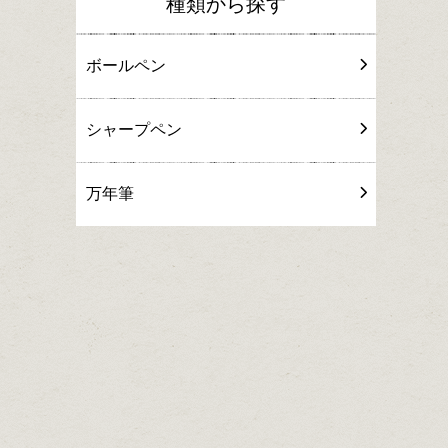
種類から探す
ボールペン
シャープペン
万年筆