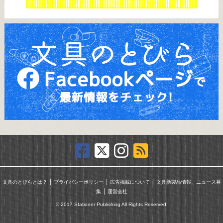
｜
｜
｜
文具のとびらとは？
プライバシーポリシー
広告掲載について
文具新製品情報、ニュース募
｜
集
運営会社
© 2017 Stationer Publishing All Rights Reserved.