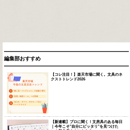
編集部おすすめ
【コレ注目！】楽天市場に聞く。文具のネ
クストトレンド2026
【新連載】プロに聞く！文房具のある毎日
｜今年こそ"自分にピッタリ"を見つけた