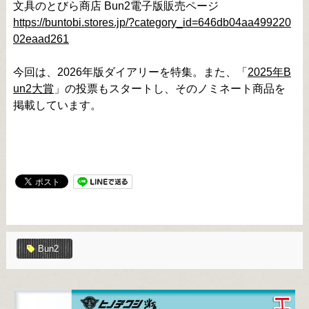
文具のとびら商店 Bun2電子版販売ページ
https://buntobi.stores.jp/?category_id=646db04aa499220
02eaad261
今回は、2026年版ダイアリーを特集。また、「
2025年B
un2大賞
」の投票もスタートし、そのノミネート商品を
掲載しています。
Bun2