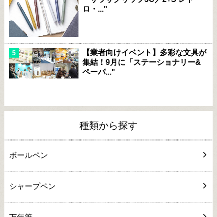
ロ・..."
【業者向けイベント】多彩な文具が
集結！9月に「ステーショナリー&
ペーパ..."
種類から探す
ボールペン
シャープペン