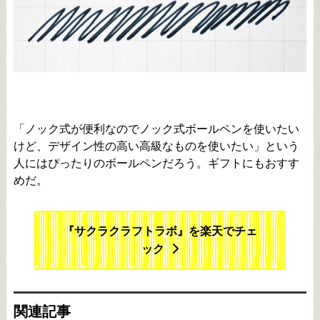
「ノック式が便利なのでノック式ボールペンを使いたい
けど、デザイン性の高い高級なものを使いたい」という
人にはぴったりのボールペンだろう。ギフトにもおすす
めだ。
『サクラクラフトラボ』を楽天でチェ
ック
関連記事