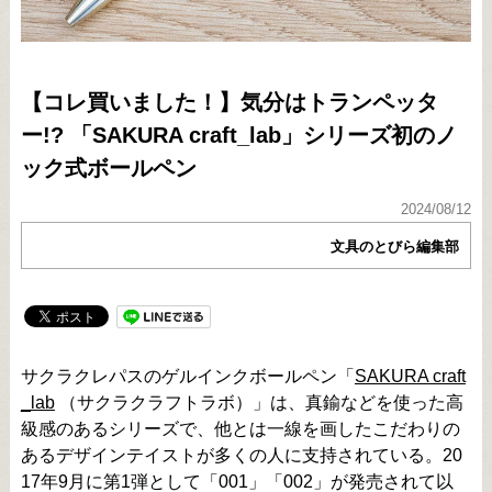
【コレ買いました！】気分はトランペッタ
ー!? 「SAKURA craft_lab」シリーズ初のノ
ック式ボールペン
2024/08/12
文具のとびら編集部
サクラクレパスのゲルインクボールペン「
SAKURA craft
_lab
（サクラクラフトラボ）」は、真鍮などを使った高
級感のあるシリーズで、他とは一線を画したこだわりの
あるデザインテイストが多くの人に支持されている。20
17年9月に第1弾として「001」「002」が発売されて以