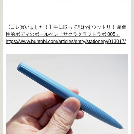
【コレ買いました！】手に取って思わずウットリ！ 超個
性的ボディのボールペン「サクラクラフトラボ 005」
https://www.buntobi.com/articles/entry/stationery/013017/