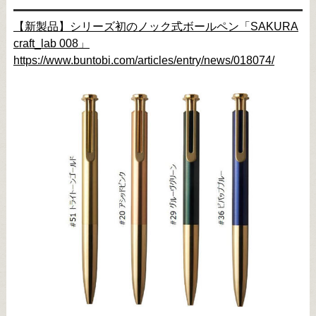
【新製品】シリーズ初のノック式ボールペン「SAKURA
craft_lab 008」
https://www.buntobi.com/articles/entry/news/018074/