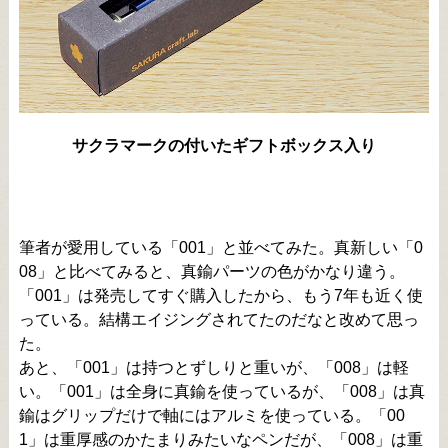
サクラマークの付いたギフトボックス入り
筆者が愛用している「001」と並べてみた。真新しい「0
08」と比べてみると、真鍮パーツの色がかなり違う。
「001」は発売してすぐ購入したから、もう7年も近く使
っている。結構エイジングされてたのだなと改めて思っ
た。
あと、「001」は持つとずしりと重いが、「008」は軽
い。「001」は全身に真鍮を使っているが、「008」は真
鍮はグリップだけで軸にはアルミを使っている。「00
1」は重厚感のかたまりみたいなペンだが、「008」は重