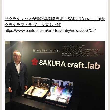
サクラクレパスが筆記具開発ラボ「SAKURA craft_lab(サ
クラクラフトラボ)」を立ち上げ
https://www.buntobi.com/articles/entry/news/006755/