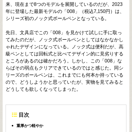
来、現在まで8つのモデルを展開しているのだが、2023
年に登場した最新モデルの「008」（税込7,150円）は、
シリーズ初のノック式ボールペンとなっている。
先日、文具店でこの「008」を見かけて試しに手に取っ
てみたのだが、ノック式ボールペンとしてはなかなかし
ゃれたデザインになっている。ノック式は便利だが、高
級ペンとしては回転式と比べてデザイン的に見劣りする
ところがあるのは確かだろう。しかし、この「008」な
らばその弱点もクリアできているのではと感じた。同シ
リーズのボールペンは、これまでにも何本か持っている
ので、どうしようかと思っていたが、実物を見てみると
どうしても欲しくなってしまった。
目次
重厚かつ軽やか