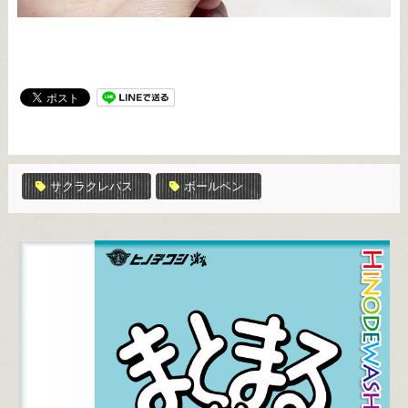
サクラクレパス
ボールペン