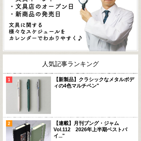
人気記事ランキング
【新製品】クラシックなメタルボデ
ィの4色マルチペン"
【連載】月刊ブング・ジャム
Vol.112 2026年上半期ベストバ
イ..."