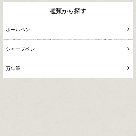
種類から探す
ボールペン
シャープペン
万年筆