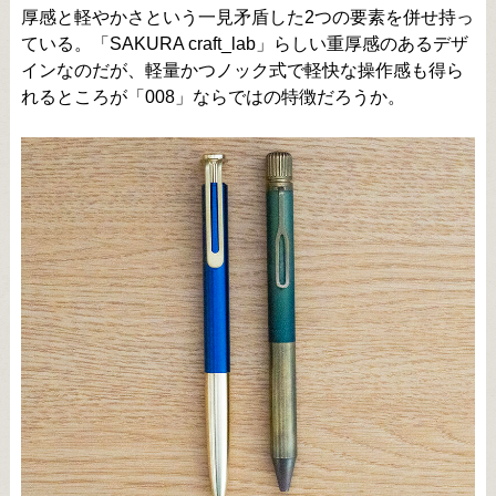
厚感と軽やかさという一見矛盾した2つの要素を併せ持っ
ている。「SAKURA craft_lab」らしい重厚感のあるデザ
インなのだが、軽量かつノック式で軽快な操作感も得ら
れるところが「008」ならではの特徴だろうか。