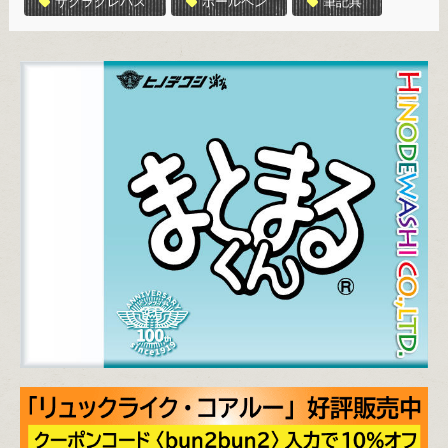
サクラクレパス
ボールペン
筆記具