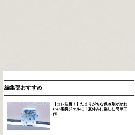
編集部おすすめ
【コレ注目！】たまりがちな保冷剤がかわ
いい消臭ジェルに！夏休みに楽しむ簡単工
作