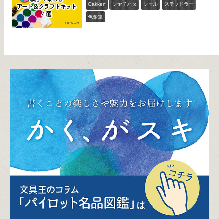
Gakken
シヤチハタ
シール
ステッドラー
色鉛筆