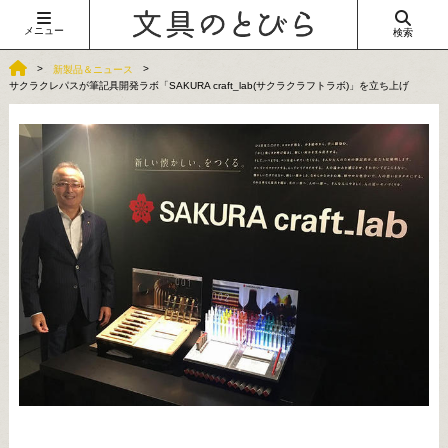
メニュー
検索
新製品＆ニュース
サクラクレパスが筆記具開発ラボ「SAKURA craft_lab(サクラクラフトラボ)」を立ち上げ