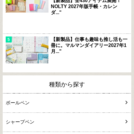
【新製品】全430アイテム展開！
NOLTY 2027年版手帳・カレン
ダ..."
【新製品】仕事も趣味も推し活も一
冊に。マルマンダイアリー2027年1
月..."
種類から探す
ボールペン
シャープペン