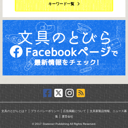
キーワード一覧
｜
｜
｜
文具のとびらとは？
プライバシーポリシー
広告掲載について
文具新製品情報、ニュース募
｜
集
運営会社
© 2017 Stationer Publishing All Rights Reserved.