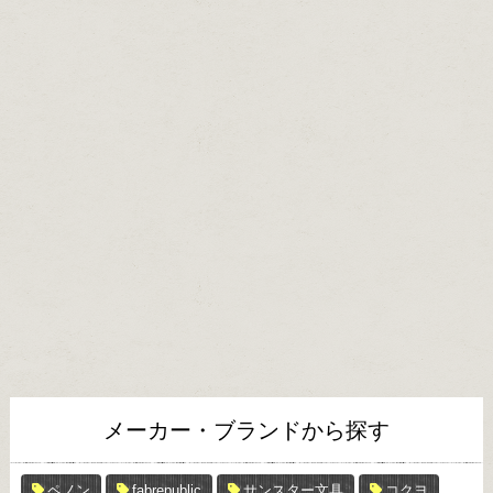
メーカー・ブランドから探す
ペノン
fabrepublic
サンスター文具
コクヨ