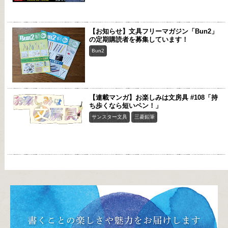
【お知らせ】文具フリーマガジン「Bun2」
の定期購読者を募集しています！
Bun2
【連載マンガ】お楽しみは文房具 #108「持
ち歩くなら短いペン！」
サンスター文具
三菱鉛筆