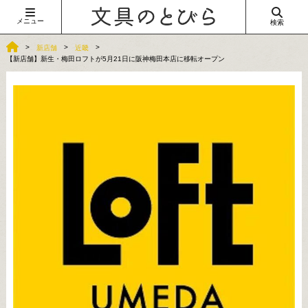
メニュー
検索
新店舗
近畿
【新店舗】新生・梅田ロフトが5月21日に阪神梅田本店に移転オープン