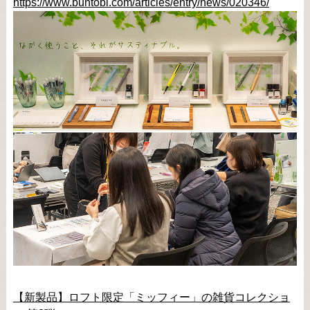
https://www.buntobi.com/articles/entry/news/020346/
【新製品】ロフト限定「ミッフィー」の雑貨コレクショ