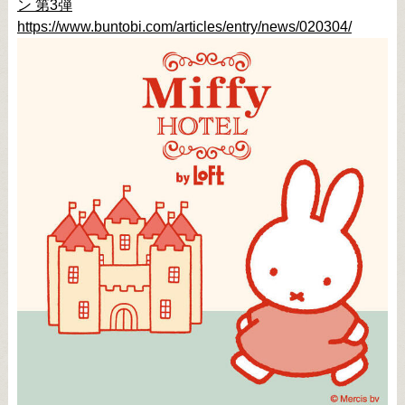
ン 第3弾
https://www.buntobi.com/articles/entry/news/020304/