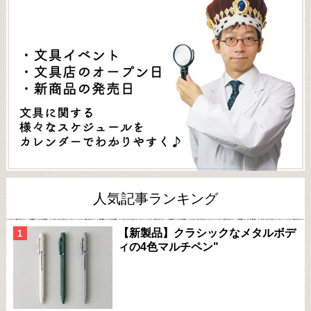
人気記事ランキング
【新製品】クラシックなメタルボデ
ィの4色マルチペン"