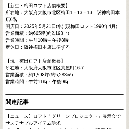
【新生・梅田ロフト店舗概要】
所在地：大阪府大阪市北区梅田1－13－13 阪神梅田本
店6階
開店日：2025年5月21日(水) (現梅田ロフト1990年4月)
営業面積：約665坪(約2,198㎡)
営業時間：午前10時～午後8時
定休日：阪神梅田本店に準ずる
【現・梅田ロフト店舗概要】
所在地：大阪府大阪市北区茶屋町16-7
営業面積：約1,598坪(約5,283㎡)
営業時間：午前11時～午後9時
関連記事
【ニュース】ロフト「グリーンプロジェクト」展示会で
サステナブルアイテム訴求