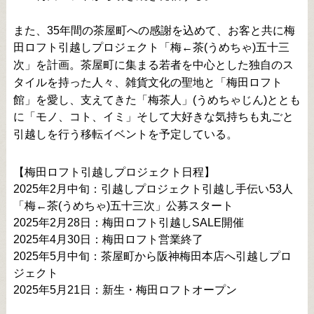
また、35年間の茶屋町への感謝を込めて、お客と共に梅
田ロフト引越しプロジェクト「梅←茶(うめちゃ)五十三
次」を計画。茶屋町に集まる若者を中心とした独自のス
タイルを持った人々、雑貨文化の聖地と「梅田ロフト
館」を愛し、支えてきた「梅茶人」(うめちゃじん)ととも
に「モノ、コト、イミ」そして大好きな気持ちも丸ごと
引越しを行う移転イベントを予定している。
【梅田ロフト引越しプロジェクト日程】
2025年2月中旬：引越しプロジェクト引越し手伝い53人
「梅←茶(うめちゃ)五十三次」公募スタート
2025年2月28日：梅田ロフト引越しSALE開催
2025年4月30日：梅田ロフト営業終了
2025年5月中旬：茶屋町から阪神梅田本店へ引越しプロ
ジェクト
2025年5月21日：新生・梅田ロフトオープン