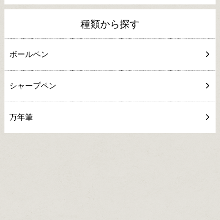
種類から探す
ボールペン
シャープペン
万年筆