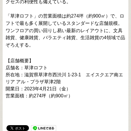
クセスの利便性も備えている。
「草津ロフト」の営業面積は約274坪（約900㎡）で、ロ
フトで最も多く展開しているスタンダードな店舗規模。
ワンフロアの買い回りし易い最新のレイアウトに、文具
雑貨、健康雑貨、バラエティ雑貨、生活雑貨の4領域で品
ぞろえする。
【店舗概要】
店舗名：草津ロフト
所在地：滋賀県草津市西渋川 1-23-1 エイスクエア南エ
リア アル・プラザ草津2階
開業日：2023年4月21日（金）
営業面積：約274坪（約900㎡）