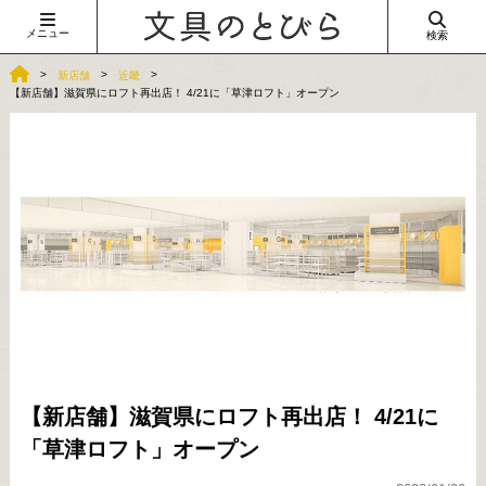
メニュー
検索
新店舗
近畿
【新店舗】滋賀県にロフト再出店！ 4/21に「草津ロフト」オープン
【新店舗】滋賀県にロフト再出店！ 4/21に
「草津ロフト」オープン