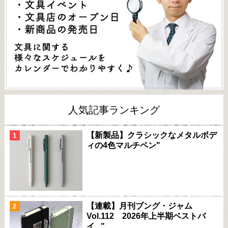
人気記事ランキング
【新製品】クラシックなメタルボデ
ィの4色マルチペン"
【連載】月刊ブング・ジャム
Vol.112 2026年上半期ベストバ
イ..."