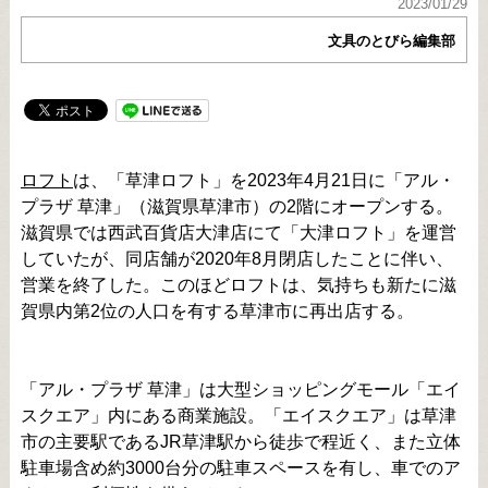
2023/01/29
文具のとびら編集部
ロフト
は、「草津ロフト」を2023年4月21日に「アル・
プラザ 草津」（滋賀県草津市）の2階にオープンする。
滋賀県では西武百貨店大津店にて「大津ロフト」を運営
していたが、同店舗が2020年8月閉店したことに伴い、
営業を終了した。このほどロフトは、気持ちも新たに滋
賀県内第2位の人口を有する草津市に再出店する。
「アル・プラザ 草津」は大型ショッピングモール「エイ
スクエア」内にある商業施設。「エイスクエア」は草津
市の主要駅であるJR草津駅から徒歩で程近く、また立体
駐車場含め約3000台分の駐車スペースを有し、車でのア