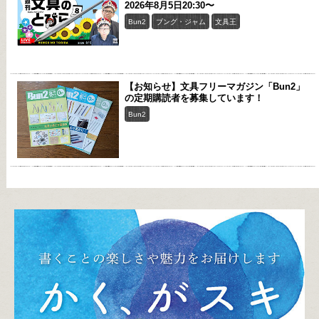
2026年8月5日20:30〜
Bun2
ブング・ジャム
文具王
【お知らせ】文具フリーマガジン「Bun2」
の定期購読者を募集しています！
Bun2