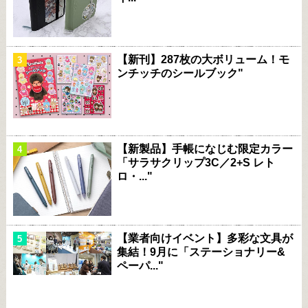
【新刊】287枚の大ボリューム！モ
ンチッチのシールブック"
【新製品】手帳になじむ限定カラー
「サラサクリップ3C／2+S レト
ロ・..."
【業者向けイベント】多彩な文具が
集結！9月に「ステーショナリー&
ペーパ..."