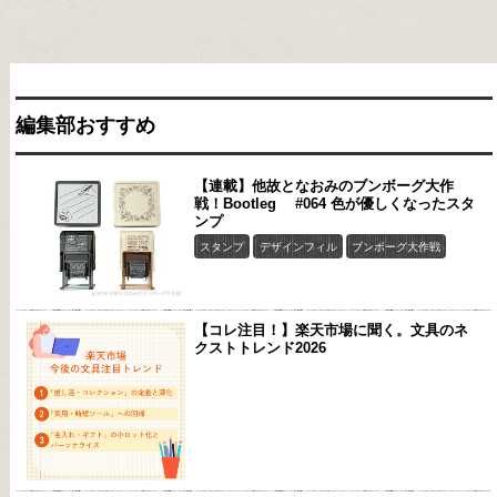
編集部おすすめ
【連載】他故となおみのブンボーグ大作
戦！Bootleg #064 色が優しくなったスタ
ンプ
スタンプ
デザインフィル
ブンボーグ大作戦
【コレ注目！】楽天市場に聞く。文具のネ
クストトレンド2026