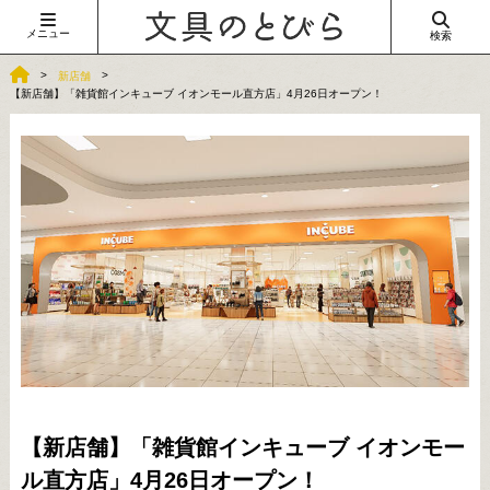
メニュー
検索
新店舗
【新店舗】「雑貨館インキューブ イオンモール直方店」4月26日オープン！
【新店舗】「雑貨館インキューブ イオンモー
ル直方店」4月26日オープン！