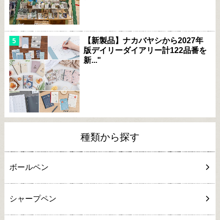
【新製品】ナカバヤシから2027年
版デイリーダイアリー計122品番を
新..."
種類から探す
ボールペン
シャープペン