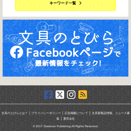
キーワード一覧
｜
｜
｜
文具のとびらとは？
プライバシーポリシー
広告掲載について
文具新製品情報、ニュース募
｜
集
運営会社
© 2017 Stationer Publishing All Rights Reserved.