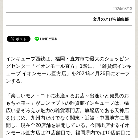
2024/03/13
文具のとびら編集部
インキューブ西鉄は、福岡・直方市で最大のショッピン
グセンター「イオンモール直方」1階に、「雑貨館インキ
ューブ イオンモール直方店」を2024年4月26日にオープ
ンする。
「楽しいモノ・コトに出逢えるお店～出逢いと発見のお
もちゃ箱～」がコンセプトの雑貨館インキューブは、幅
広い品ぞろえが魅力の雑貨専門店。旗艦店である天神店
をはじめ、九州内だけでなく関東・近畿・中国地方に展
開し、現在全20店舗を展開している。今回出店するイオ
ンモール直方店は21店舗目で、福岡県内では10店舗目に