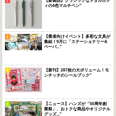
【新製品】クラシックなメタルボデ
ィの4色マルチペン"
【業者向けイベント】多彩な文具が
集結！9月に「ステーショナリー&
ペーパ..."
【新刊】287枚の大ボリューム！モ
ンチッチのシールブック"
【ニュース】ハンズが「50周年創
業祭」、おトクな商品やオリジナル
グッズ..."