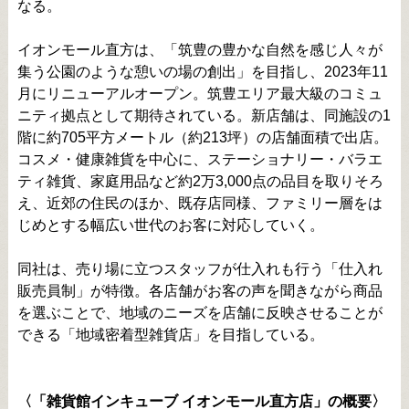
なる。
イオンモール直方は、「筑豊の豊かな自然を感じ人々が
集う公園のような憩いの場の創出」を目指し、2023年11
月にリニューアルオープン。筑豊エリア最大級のコミュ
ニティ拠点として期待されている。新店舗は、同施設の1
階に約705平方メートル（約213坪）の店舗面積で出店。
コスメ・健康雑貨を中心に、ステーショナリー・バラエ
ティ雑貨、家庭用品など約2万3,000点の品目を取りそろ
え、近郊の住民のほか、既存店同様、ファミリー層をは
じめとする幅広い世代のお客に対応していく。
同社は、売り場に立つスタッフが仕入れも行う「仕入れ
販売員制」が特徴。各店舗がお客の声を聞きながら商品
を選ぶことで、地域のニーズを店舗に反映させることが
できる「地域密着型雑貨店」を目指している。
〈「雑貨館インキューブ イオンモール直方店」の概要〉