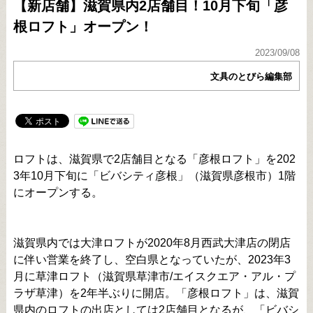
【新店舗】滋賀県内2店舗目！10月下旬「彦
根ロフト」オープン！
2023/09/08
文具のとびら編集部
ロフトは、滋賀県で2店舗目となる「彦根ロフト」を202
3年10月下旬に「ビバシティ彦根」（滋賀県彦根市）1階
にオープンする。
滋賀県内では大津ロフトが2020年8月西武大津店の閉店
に伴い営業を終了し、空白県となっていたが、2023年3
月に草津ロフト（滋賀県草津市/エイスクエア・アル・プ
ラザ草津）を2年半ぶりに開店。「彦根ロフト」は、滋賀
県内のロフトの出店としては2店舗目となるが、「ビバシ