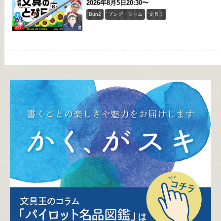
2026年8月5日20:30〜
Bun2
ブング・ジャム
文具王