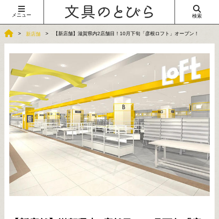
メニュー
検索
【新店舗】滋賀県内2店舗目！10月下旬「彦根ロフト」オープン！
新店舗