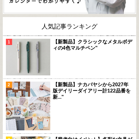
人気記事ランキング
【新製品】クラシックなメタルボデ
ィの4色マルチペン"
【新製品】ナカバヤシから2027年
版デイリーダイアリー計122品番を
新..."