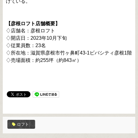
けている。
【彦根ロフト店舗概要】
♢店舗名：彦根ロフト
♢開店日：2023年10月下旬
♢従業員数：23名
♢所在地：滋賀県彦根市竹ヶ鼻町43-1ビバシティ彦根1階
♢売場面積：約255坪（約843㎡）
ロフト