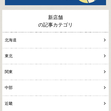
新店舗
の記事カテゴリ
北海道
東北
関東
中部
近畿