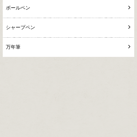
ボールペン
シャープペン
万年筆