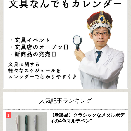
人気記事ランキング
【新製品】クラシックなメタルボデ
ィの4色マルチペン"