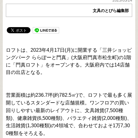
2023/03/24
文具のとびら編集部
ロフトは、2023年4月17日(月)に開業する「三井ショッピ
ングパーク ららぽーと門真」(大阪府門真市松生町)の1階
に「門真ロフト」をオープンする。大阪府内では14店舗
目の出店となる。
営業面積は約236.7坪(約782.5㎡)で、ロフトで最も多く展
開しているスタンダードな店舗規模。ワンフロアの買い
回りしやすい最新のレイアウトに、文具雑貨(7,500種
類)、健康雑貨(6,500種類)、バラエティ雑貨(2,000種類)、
生活雑貨(1,300種類)の4領域で、合わせておよそ1万7,30
0種類をそろえる。