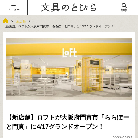
メニュー
検索
新店舗
【新店舗】ロフトが大阪府門真市「ららぽーと門真」に4/17グランドオープン！
【新店舗】ロフトが大阪府門真市「ららぽー
と門真」に4/17グランドオープン！