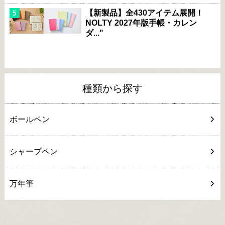
【新製品】全430アイテム展開！
NOLTY 2027年版手帳・カレン
ダ..."
種類から探す
ボールペン
シャープペン
万年筆