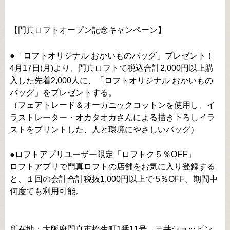
【門真ロフトオープン記念キャンペーン】
●「ロフトオリジナル おかいものバッグ」プレゼント！
4月17日(月)より、門真ロフトで税込合計2,000円以上購
入した先着2,000人に、「ロフトオリジナル おかいもの
バッグ」をプレゼントする。
（フェアトレード＆オーガニックコットンを使用し、イ
ラストレーター・オカタオカさんによる描き下ろしイラ
ストをプリントした、人と環境にやさしいバッグ）
●ロフトアプリユーザー限定「ロフトク５％OFF」
ロフトアプリで門真ロフトの店舗をお気に入り登録する
と、１回の会計合計税抜1,000円以上で 5％OFF。期間中
何度でも利用可能。
所在地：大阪府門真市松生町1番11号 三井ショッピン