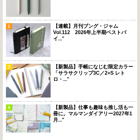
【連載】月刊ブング・ジャム
Vol.112 2026年上半期ベストバ
イ..."
【新製品】手帳になじむ限定カラー
「サラサクリップ3C／2+S レト
ロ・..."
【新製品】仕事も趣味も推し活も一
冊に。マルマンダイアリー2027年1
月..."