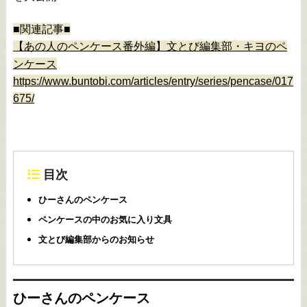
■関連記事■
【あの人のペンケース番外編】文とび編集部・キヨのペ
ンケース
https://www.buntobi.com/articles/entry/series/pencase/017
675/
目次
ひーさんのペンケース
ペンケースの中のお気に入り文具
文とび編集部からのお知らせ
ひーさんのペンケース