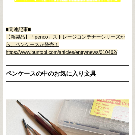
■関連記事■
【新製品】「penco」ストレージコンテナーシリーズか
ら、ペンケースが発売！
https://www.buntobi.com/articles/entry/news/010462/
ペンケースの中のお気に入り文具