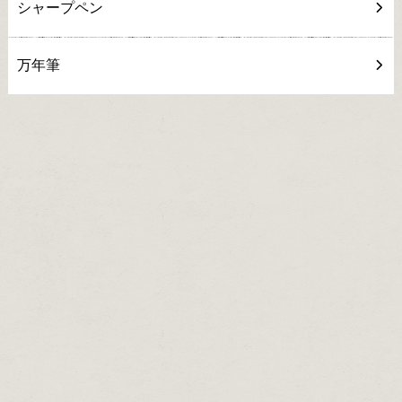
シャープペン
万年筆