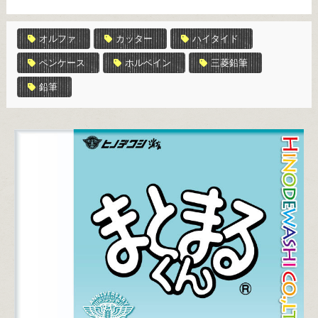
オルファ
カッター
ハイタイド
ペンケース
ホルベイン
三菱鉛筆
鉛筆