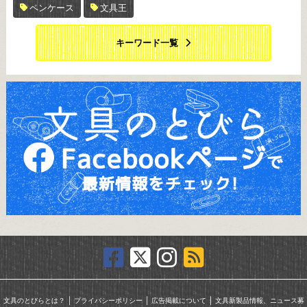
ペンケース
文具王
キーワード一覧
｜
｜
｜
文具のとびらとは？
プライバシーポリシー
広告掲載について
文具新製品情報、ニュース募