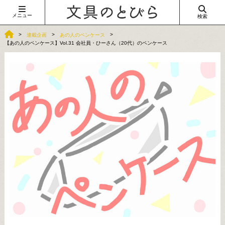
メニュー
検索
連載企画
あの人のペンケース
【あの人のペンケース】Vol.31 会社員・ひーさん（20代）のペンケース