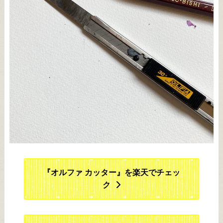
『オルファ カッター』を楽天でチェッ
ク