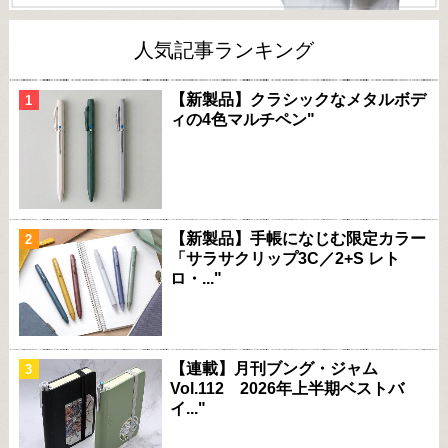
人気記事ランキング
【新製品】クラシックなメタルボデ
ィの4色マルチペン"
【新製品】手帳になじむ限定カラー
「サラサクリップ3C／2+S レト
ロ・..."
【連載】月刊ブング・ジャム
Vol.112 2026年上半期ベストバ
イ..."