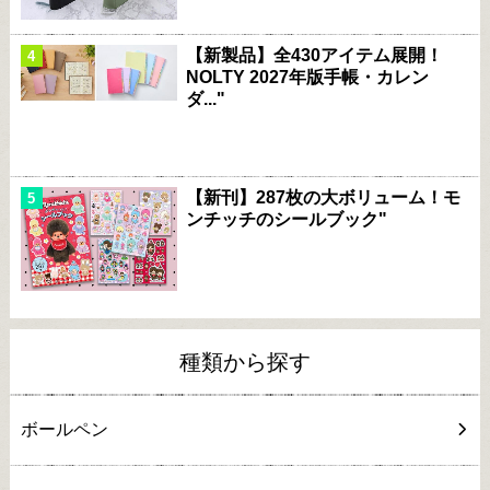
【新製品】全430アイテム展開！
NOLTY 2027年版手帳・カレン
ダ..."
【新刊】287枚の大ボリューム！モ
ンチッチのシールブック"
種類から探す
ボールペン