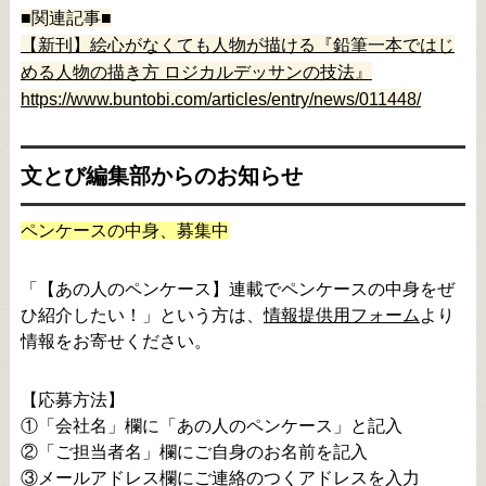
■関連記事■
【新刊】絵心がなくても人物が描ける『鉛筆一本ではじ
める人物の描き方 ロジカルデッサンの技法』
https://www.buntobi.com/articles/entry/news/011448/
文とび編集部からのお知らせ
ペンケースの中身、募集中
「【あの人のペンケース】連載でペンケースの中身をぜ
ひ紹介したい！」という方は、
情報提供用フォーム
より
情報をお寄せください。
【応募方法】
①「会社名」欄に「あの人のペンケース」と記入
②「ご担当者名」欄にご自身のお名前を記入
③メールアドレス欄にご連絡のつくアドレスを入力