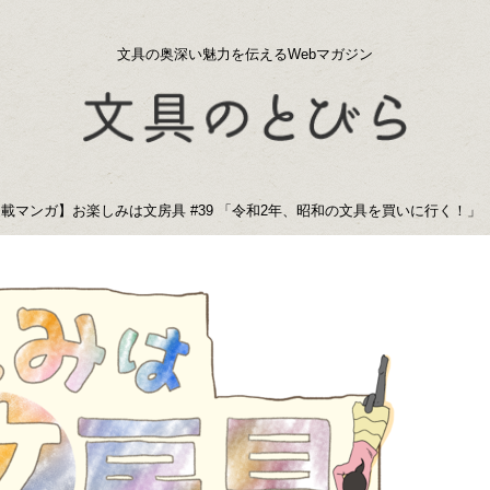
文具の奥深い魅力を伝えるWebマガジン
載マンガ】お楽しみは文房具 #39 「令和2年、昭和の文具を買いに行く！」