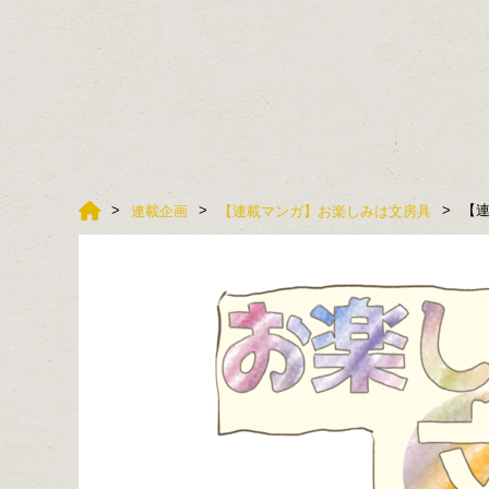
【連
連載企画
【連載マンガ】お楽しみは文房具