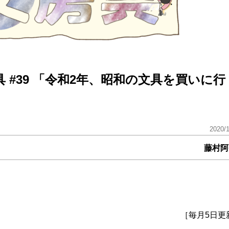
#39 「令和2年、昭和の文具を買いに行
2020/
藤村阿
［毎月5日更