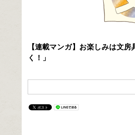
【連載マンガ】お楽しみは文房具 
く！」