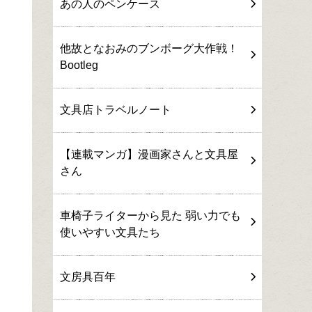
あの人のペンケース
他故となおみのブンボーグ大作戦！
Bootleg
文具店トラベルノート
【連載マンガ】漫画家さんと文具屋
さん
車椅子ライターから見た 弱い力でも
使いやすい文具たち
文房具百年