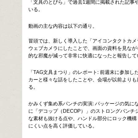
「文具のとびら」で過去1週間に掲載された記事
いる。
動画の主な内容は以下の通り。
冒頭では、新しく導入した「アイコンタクトカメ
ウェブカメラにしたことで、画面の資料を見なが
的な邪魔が減って非常に快適になったと報告して
「TAG文具まつり」のレポート: 前週末に参加
カーと様々な話をしたことや、会場が以前よりも
る。
かみくず集め系パンチの実演: パッケージの気
に「デコップ（DECOP）」のストロングパン
な素材も抜ける点や、ハンドル部分にロック機構
にくい点を高く評価している。