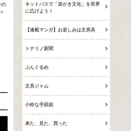
キットパスで「楽がき文化」を世界
ンの
に広げよう！
っ
【連載マンガ】お楽しみは文房具
トナリノ新聞
ぶんぐるめ
文具ジャム
小粋な手紙箱
来た、見た、買った