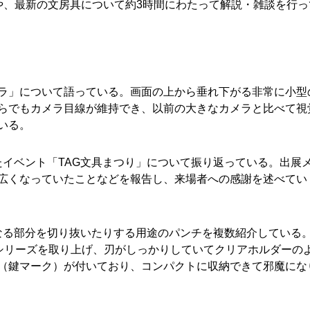
や、最新の文房具について約3時間にわたって解説・雑談を行っ
ラ」について語っている。画面の上から垂れ下がる非常に小型
らでもカメラ目線が維持でき、以前の大きなカメラと比べて視
いる。
したイベント「TAG文具まつり」について振り返っている。出展
広くなっていたことなどを報告し、来場者への感謝を述べてい
になる部分を切り抜いたりする用途のパンチを複数紹介している
チシリーズを取り上げ、刃がしっかりしていてクリアホルダーの
（鍵マーク）が付いており、コンパクトに収納できて邪魔にな