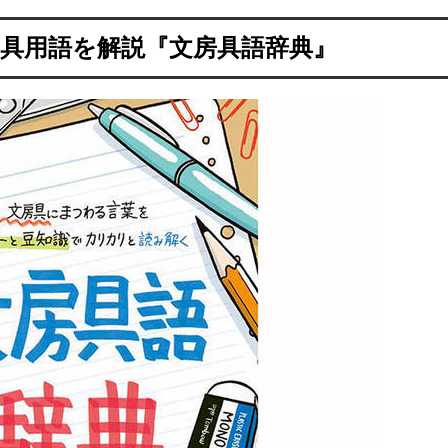
文具用語を解説『文房具語辞典』