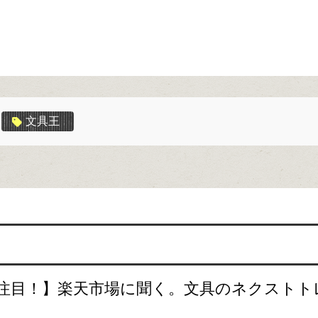
文具王
注目！】楽天市場に聞く。文具のネクストト