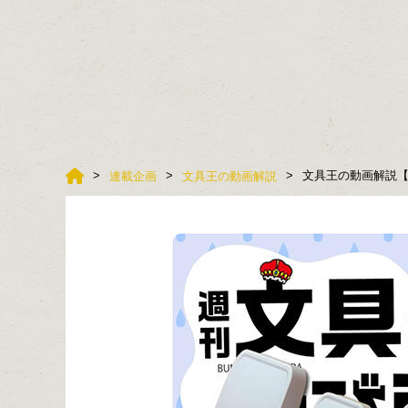
文具王の動画解説【週
連載企画
文具王の動画解説