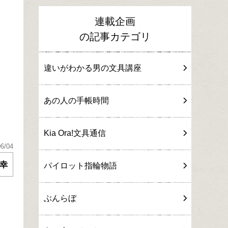
連載企画
の記事カテゴリ
違いがわかる男の文具講座
あの人の手帳時間
Kia Ora!文具通信
06/04
幸
パイロット指輪物語
ぶんらぼ