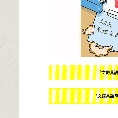
『文房具
『文房具語辞