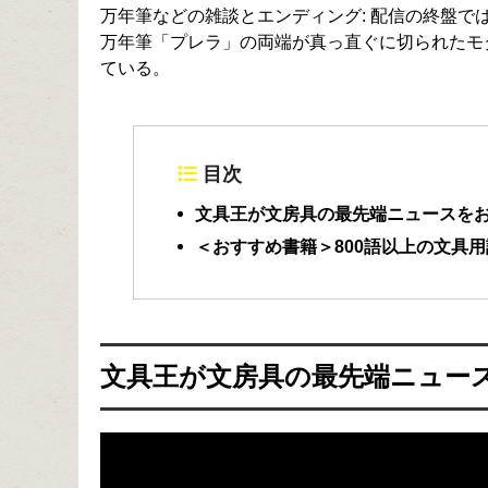
万年筆などの雑談とエンディング: 配信の終盤
万年筆「プレラ」の両端が真っ直ぐに切られたモ
ている。
目次
文具王が文房具の最先端ニュースを
＜おすすめ書籍＞800語以上の文具
文具王が文房具の最先端ニュー