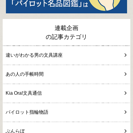
連載企画
の記事カテゴリ
違いがわかる男の文具講座
あの人の手帳時間
Kia Ora!文具通信
パイロット指輪物語
ぶんらぼ