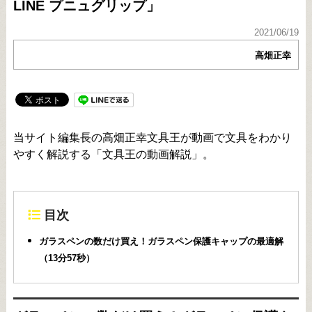
LINE プニュグリップ」
2021/06/19
高畑正幸
当サイト編集長の高畑正幸文具王が動画で文具をわかり
やすく解説する「文具王の動画解説」。
目次
ガラスペンの数だけ買え！ガラスペン保護キャップの最適解
（13分57秒）