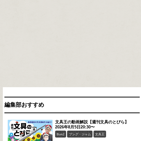
編集部おすすめ
文具王の動画解説【週刊文具のとびら】
2026年8月5日20:30〜
Bun2
ブング・ジャム
文具王