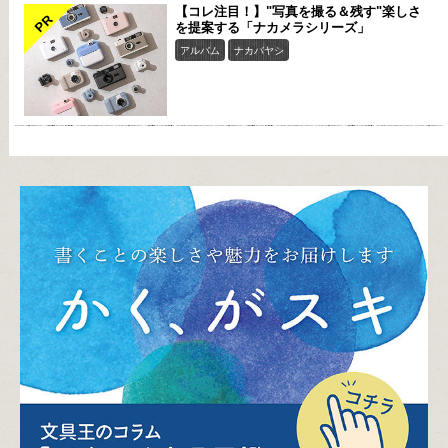
【コレ注目！】"写真を撮る＆残す"楽しさ
PR
を提案する「ナカメラシリーズ」
アルバム
ナカバヤシ