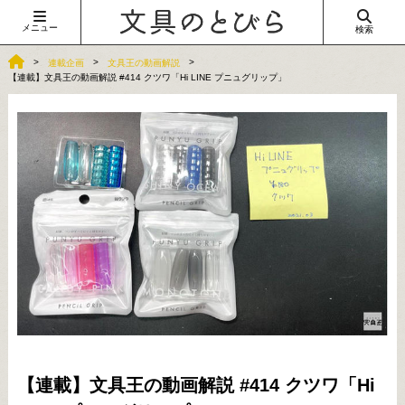
メニュー
検索
連載企画
文具王の動画解説
【連載】文具王の動画解説 #414 クツワ「Hi LINE プニュグリップ」
【連載】文具王の動画解説 #414 クツワ「Hi