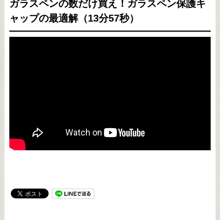
ガラスペンの数だけ買え！ガラスペン保護キ
ャップの最適解（13分57秒）