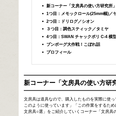
新コーナー「文房具の使い方研究所
1つ目：メモックロール(25mm幅)／
2つ目：ドリログ／シオン
３つ目：調色スティック／タミヤ
4つ目：SWAN チャックポリ C-4 
ブンボーグ大作戦！こぼれ話
プロフィール
新コーナー「文房具の使い方研
文房具は道具なので、購入したものを実際に使っ
このように使っています」「この作業をするため
文房具○選」をご紹介していくコーナー「文房具