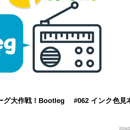
作戦！Bootleg #062 インク色見
2026/