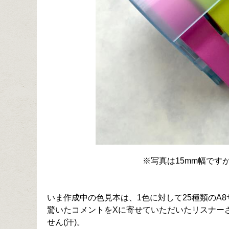
※写真は15mm幅です
いま作成中の色見本は、1色に対して25種類のA
驚いたコメントをXに寄せていただいたリスナー
せん(汗)。