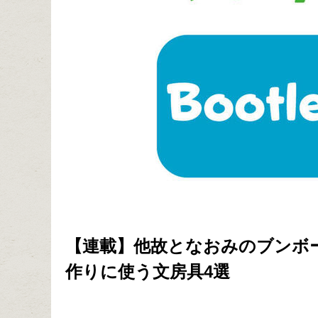
【連載】他故となおみのブンボーグ大
作りに使う文房具4選