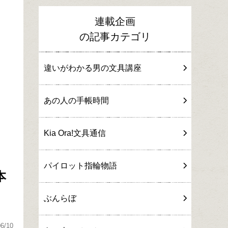
連載企画
の記事カテゴリ
違いがわかる男の文具講座
あの人の手帳時間
Kia Ora!文具通信
パイロット指輪物語
本
ぶんらぼ
06/10