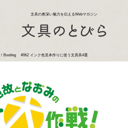
文具の奥深い魅力を伝えるWebマガジン
ootleg #062 インク色見本作りに使う文房具4選