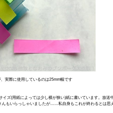
が、実際に使用しているのは25mm幅です
8サイズ(用紙によっては少し横が狭い)紙に書いています。放送
さんもいらっしゃいましたが……私自身もこれが終わるとは思