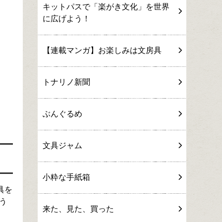
キットパスで「楽がき文化」を世界
に広げよう！
【連載マンガ】お楽しみは文房具
トナリノ新聞
ぶんぐるめ
文具ジャム
小粋な手紙箱
具を
う
来た、見た、買った