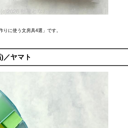
作りに使う文房具4選」です。
幅)／ヤマト