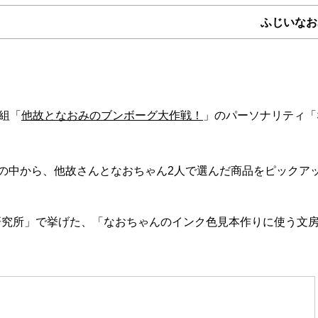
ふじいなお
組「
他故となおみのブンボーグ大作戦！
」のパーソナリティ「
の中から、他故さんとなおちゃん2人で選んだ商品をピックア
い方研究所」で挙げた、「なおちゃんのインク色見本作りに使う文