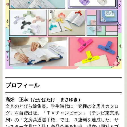
プロフィール
高畑 正幸（たかばたけ まさゆき）
文具のとびら編集長。学生時代に「究極の文房具カタロ
グ」を自費出版。「ＴＶチャンピオン」（テレビ東京系
列）の「文房具通選手権」では、３連覇を達成した。サ
ンスター文具に入社し商品企画を担当。現在は同社とプ