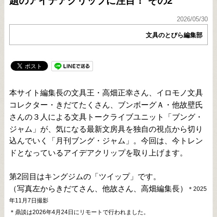
題のアイデアクリップに注目！ その2
2026/05/30
文具のとびら編集部
本サイト編集長の文具王・高畑正幸さん、イロモノ文具
コレクター・きだてたくさん、ブンボーグＡ・他故壁氏
さんの３人による文具トークライブユニット「ブング・
ジャム」が、気になる最新文房具を独自の視点から切り
込んでいく「月刊ブング・ジャム」。今回は、今トレン
ドとなっているアイデアクリップを取り上げます。
第2回目はキングジムの「ツイップ」です。
（写真左からきだてさん、他故さん、高畑編集長）
＊2025
年11月7日撮影
＊鼎談は2026年4月24日にリモートで行われました。