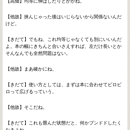
【高畑】均等に伸ばしたりとかがね。
【他故】挟んじゃった後はいじらないから関係ないんだ
けど。
【きだて】でもね、これ均等じゃなくても別にいいんだ
よ。本の幅にきちんと合いさえすれば、左だけ長いとか
そんなんでも全然問題はない。
【他故】まあ確かにね。
【きだて】使い方としては、まずは本に合わせてビロビ
ロって広げるっていう。
【他故】そこだね。
【きだて】これも畳んだ状態だと、何かブンドドしたく
なるよね。