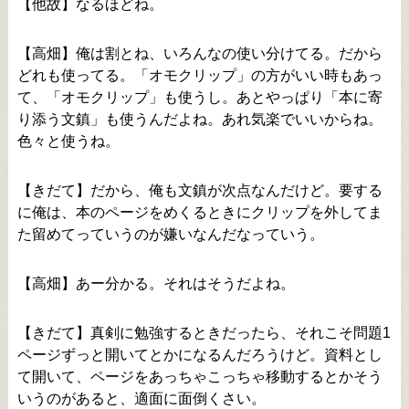
【他故】なるほどね。
【高畑】俺は割とね、いろんなの使い分けてる。だから
どれも使ってる。「オモクリップ」の方がいい時もあっ
て、「オモクリップ」も使うし。あとやっぱり「本に寄
り添う文鎮」も使うんだよね。あれ気楽でいいからね。
色々と使うね。
【きだて】だから、俺も文鎮が次点なんだけど。要する
に俺は、本のページをめくるときにクリップを外してま
た留めてっていうのが嫌いなんだなっていう。
【高畑】あー分かる。それはそうだよね。
【きだて】真剣に勉強するときだったら、それこそ問題1
ページずっと開いてとかになるんだろうけど。資料とし
て開いて、ページをあっちゃこっちゃ移動するとかそう
いうのがあると、適面に面倒くさい。