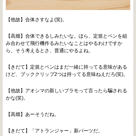
【他故】合体さすなよ(笑)。
【高畑】合体できるしみたいな。ほら、定規とペンを組
み合わせて飛行機作るみたいなことはやるわけですか
ら。そう考えるとさ、普通にやるよね。
【きだて】定規とペンはまだ一緒に持ってる意味がある
けど、ブッククリップ2つは持ってる意味ねえだろ(笑)。
【他故】アオシマの新しいプラモって言ったら騙される
かな(笑)。
【高畑】あーそうだね。
【きだて】「アトランジャー」新パーツだ。