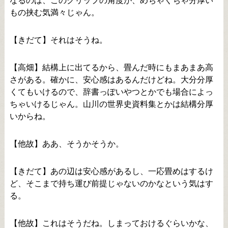
なるのは、このクリップの角度が、めちゃくちゃ分厚い
もの挟む気満々じゃん。
【きだて】それはそうね。
【高畑】結構上に出てるから、畳んだ時にもまあまあ高
さがある。確かに、安心感はあるんだけどね。大分分厚
くてもいけるので、辞書っぽいやつとかでも場合によっ
ちゃいけるじゃん。山川の世界史資料集とかは結構分厚
いからね。
【他故】ああ、そうかそうか。
【きだて】あの辺は安心感があるし、一応畳めはするけ
ど、そこまで持ち運び前提じゃないのかなという気はす
る。
【他故】これはそうだね。しまっておけるぐらいかな、