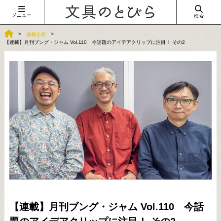
メニュー
検索
連載企画
【連載】月刊ブング・ジャム Vol.110 今話題のアイデアクリップに注目！ その2
【連載】月刊ブング・ジャム Vol.110 今話