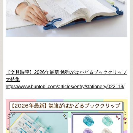
【文具時評】2026年最新 勉強がはかどるブッククリップ
大特集
https://www.buntobi.com/articles/entry/stationery/022118/