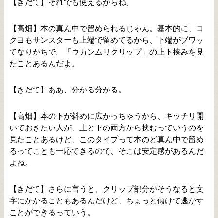
【きだて】それでも使えるからね。
【高畑】本の真ん中で留められるじゃん。基本的に、コ
クヨもサンスターも上端で留めてるから、下端がブワッ
てなりがちで。「ウカンムリクリップ」の上下挟みを見
たことあるんだよ。
【きだて】ああ、分かる分かる。
【高畑】本の下が斜めに広がっちゃうから、キッチリ開
いておきたい人が、上と下の両方から挟むっていうのを
見たことあるけど、このタイプって本のど真ん中で留め
るってことも一応できるので、そこは安定感があるんだ
よね。
【きだて】さらに言うと、クリップ部分がそうなると文
字にかかることもあるんだけど、ちょっと傾けて逃がす
ことができるっていう。