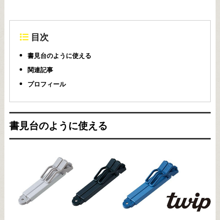
目次
書見台のように使える
関連記事
プロフィール
書見台のように使える