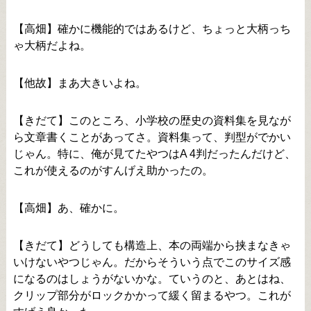
【高畑】確かに機能的ではあるけど、ちょっと大柄っち
ゃ大柄だよね。
【他故】まあ大きいよね。
【きだて】このところ、小学校の歴史の資料集を見なが
ら文章書くことがあってさ。資料集って、判型がでかい
じゃん。特に、俺が見てたやつはA 4判だったんだけど、
これが使えるのがすんげえ助かったの。
【高畑】あ、確かに。
【きだて】どうしても構造上、本の両端から挟まなきゃ
いけないやつじゃん。だからそういう点でこのサイズ感
になるのはしょうがないかな。ていうのと、あとはね、
クリップ部分がロックかかって緩く留まるやつ。これが