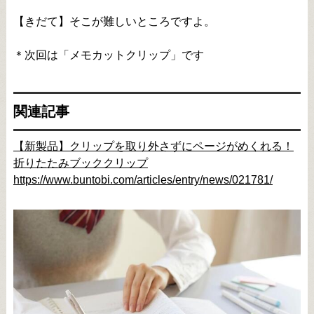
【きだて】そこが難しいところですよ。
＊次回は「メモカットクリップ」です
関連記事
【新製品】クリップを取り外さずにページがめくれる！
折りたたみブッククリップ
https://www.buntobi.com/articles/entry/news/021781/