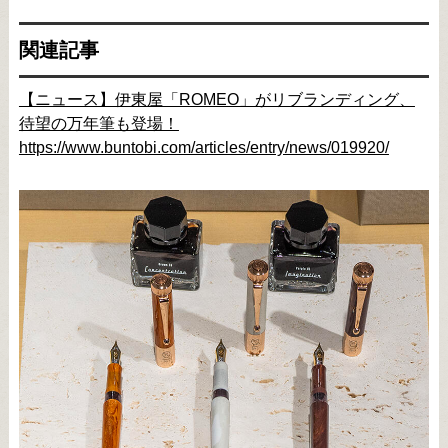
関連記事
【ニュース】伊東屋「ROMEO」がリブランディング、
待望の万年筆も登場！
https://www.buntobi.com/articles/entry/news/019920/