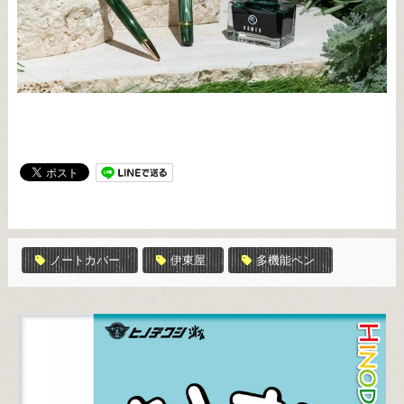
ノートカバー
伊東屋
多機能ペン