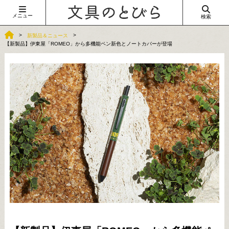
メニュー
検索
新製品＆ニュース
【新製品】伊東屋「ROMEO」から多機能ペン新色とノートカバーが登場