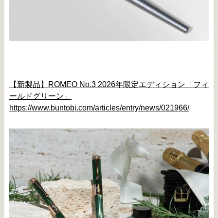
【新製品】ROMEO No.3 2026年限定エディション「フィ
ールドグリーン」
https://www.buntobi.com/articles/entry/news/021966/