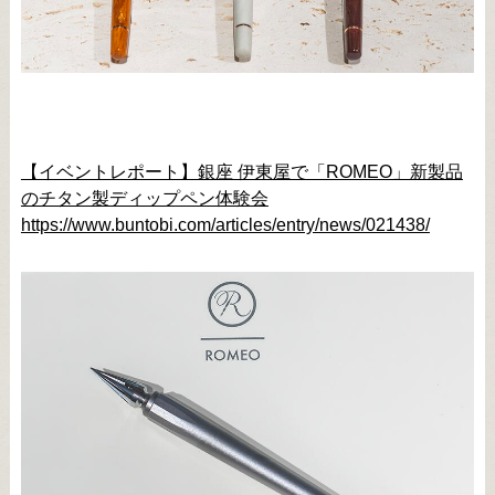
【イベントレポート】銀座 伊東屋で「ROMEO」新製品
のチタン製ディップペン体験会
https://www.buntobi.com/articles/entry/news/021438/