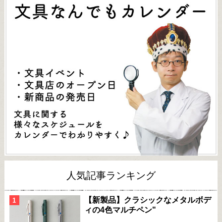
人気記事ランキング
【新製品】クラシックなメタルボデ
ィの4色マルチペン"