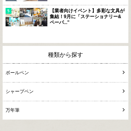
【業者向けイベント】多彩な文具が
集結！9月に「ステーショナリー&
ペーパ..."
種類から探す
ボールペン
シャープペン
万年筆