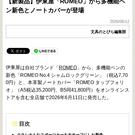
【新製品】伊東屋「ROMEO」から多機能ペ
ン新色とノートカバーが登場
2026/06/12
文具のとびら編集部
伊東屋
は自社ブランド「
ROMEO
」から、多機能ペンの
新色「ROMEO No.4 シャムロックグリーン」（税込7,70
0円）と、本革製ノートカバー「ROMEO タップフォリ
オ」（A5税込35,200円、B5同41,800円）をオンラインス
トアを含む全店舗で2026年6月11日に発売した。
目次
クラシカルなスポーツカーをモチーフにした新色