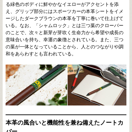
る緑色のボディに鮮やかなイエローがアクセントを添
え、グリップ部分にはスポーツカーの本革シートをイメ
ージしたダークブラウンの本革を丁寧に巻いて仕上げて
いる。なお、「シャムロック」とは三つ葉のクローバー
のことで、次々と新芽が芽吹く生命力から希望や成長の
意味合いを持ち、幸運の象徴とされている。また、三つ
の葉が一体となっていることから、人とのつながりや調
和をあらわすとも言われている。
本革の風合いと機能性を兼ね備えたノートカ
バー