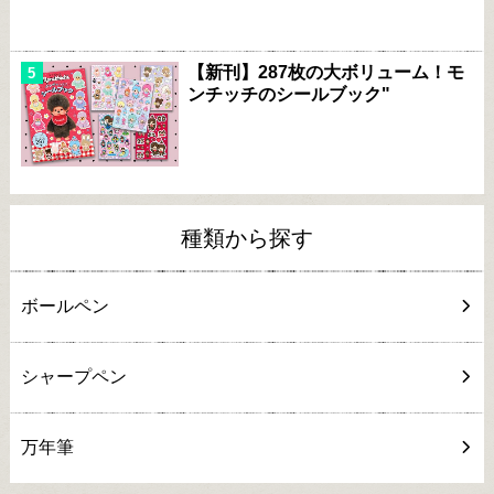
【新刊】287枚の大ボリューム！モ
ンチッチのシールブック"
種類から探す
ボールペン
シャープペン
万年筆