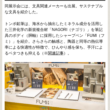
同展示会には、文具関連メーカーも出展。サステナブル
な文具を紹介した。
トンボ鉛筆は、海水から抽出したミネラル成分を活用し
た三井化学の新規複合材「NAGORI（ナゴリ）」を筆記
具のボディ（胴軸）に採用したシャープペン「FUMI（フ
ミ）」を紹介。さらさらの触感と、陶器と同等の熱伝導
率による快適性が特徴で、ひんやり感を保ち、手汗によ
るベタつきも抑える（※
関連記事
）。