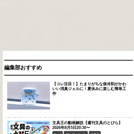
編集部おすすめ
【コレ注目！】たまりがちな保冷剤がかわ
いい消臭ジェルに！夏休みに楽しむ簡単工
作
文具王の動画解説【週刊文具のとびら】
2026年8月5日20:30〜