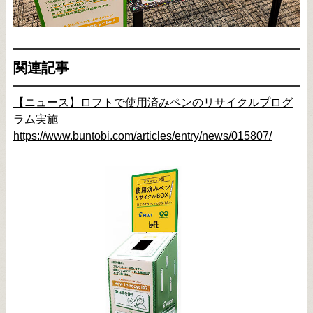
関連記事
【ニュース】ロフトで使用済みペンのリサイクルプログ
ラム実施
https://www.buntobi.com/articles/entry/news/015807/