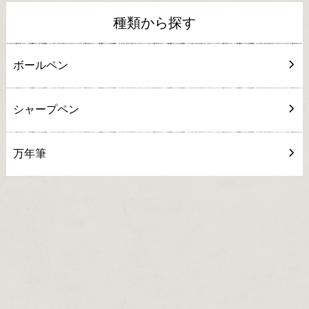
種類から探す
ボールペン
シャープペン
万年筆