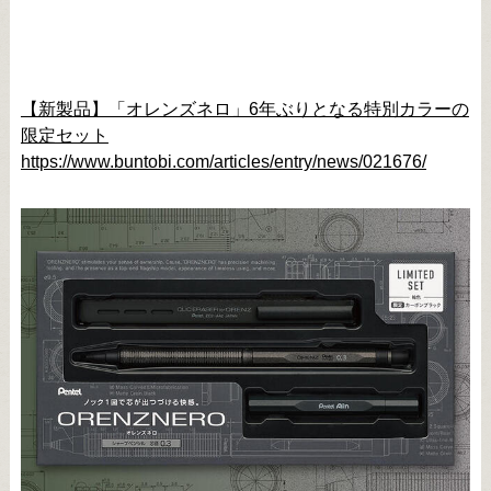
【新製品】「オレンズネロ」6年ぶりとなる特別カラーの
限定セット
https://www.buntobi.com/articles/entry/news/021676/