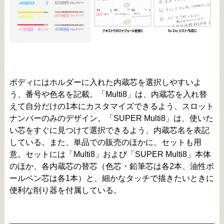
ボディにはホルダーに入れた内蔵芯を選択しやすいよ
う、番号や色名を記載。「Multi8」は、内蔵芯を入れ替
えて自分だけの1本にカスタマイズできるよう、スロット
ナンバーのみのデザイン。「SUPER Multi8」は、使いた
い芯をすぐに見つけて選択できるよう、内蔵芯名を表記
している。また、単品での販売のほかに、セットも用
意。セットには「Multi8」および「SUPER Multi8」本体
のほか、各内蔵芯の替芯（色芯・鉛筆芯は各2本、油性ボ
ールペン芯は各1本）と、細かなタッチで描きたいときに
便利な削り器を付属している。