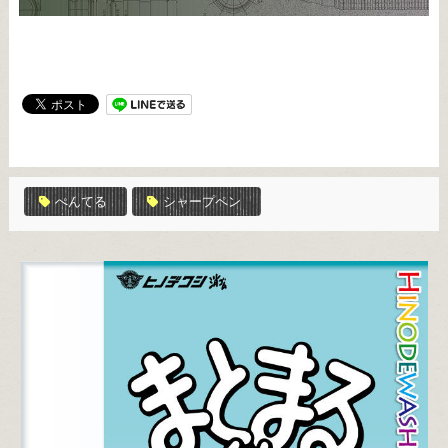
ぺんてる
シャープペン