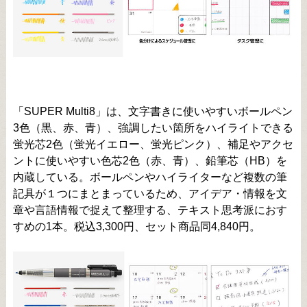
「SUPER Multi8」は、文字書きに使いやすいボールペン
3色（黒、赤、青）、強調したい箇所をハイライトできる
蛍光芯2色（蛍光イエロー、蛍光ピンク）、補足やアクセ
ントに使いやすい色芯2色（赤、青）、鉛筆芯（HB）を
内蔵している。ボールペンやハイライターなど複数の筆
記具が１つにまとまっているため、アイデア・情報を文
章や言語情報で捉えて整理する、テキスト思考派におす
すめの1本。税込3,300円、セット商品同4,840円。