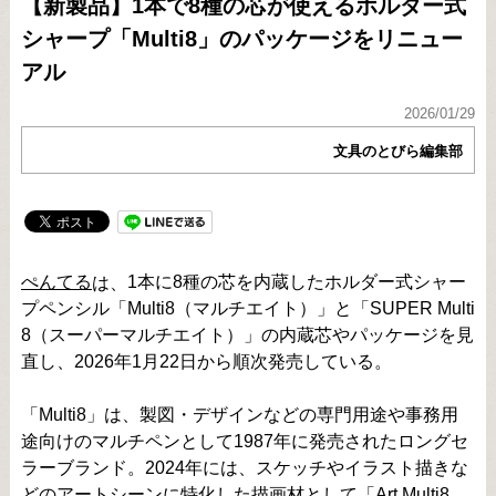
【新製品】1本で8種の芯が使えるホルダー式
シャープ「Multi8」のパッケージをリニュー
アル
2026/01/29
文具のとびら編集部
ぺんてる
1本に8種の芯を内蔵したホルダー式シャー
は、
プペンシル「Multi8（マルチエイト）」と「SUPER Multi
8（スーパーマルチエイト）」の内蔵芯やパッケージを見
直し、2026年1月22日から順次発売している。
「Multi8」は、製図・デザインなどの専門用途や事務用
途向けのマルチペンとして1987年に発売されたロングセ
ラーブランド。2024年には、スケッチやイラスト描きな
どのアートシーンに特化した描画材として「Art Multi8