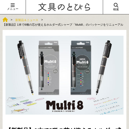
メニュー
検索
新製品＆ニュース
【新製品】1本で8種の芯が使えるホルダー式シャープ「Multi8」のパッケージをリニューアル