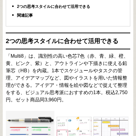
2つの思考スタイルに合わせて活用できる
関連記事
2つの思考スタイルに合わせて活用できる
「Multi8」は、識別性の高い色芯7色（赤、青、緑、橙、
黄、ピンク、紫）と、アウトラインや下描きに使える鉛
筆芯（HB）を内蔵。1本でスケジュールやタスクの管
理、アイデアマップなど、図やイラストを用いた情報整
理ができる。アイデア・情報を絵や図などで捉えて整理
をする、ビジュアル思考派におすすめの1本。税込2,750
円。ゼット商品同3,960円。