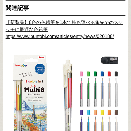
関連記事
【新製品】8色の色鉛筆を1本で持ち運べる旅先でのスケ
ッチに最適な色鉛筆
https://www.buntobi.com/articles/entry/news/020188/