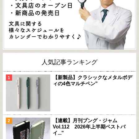
人気記事ランキング
【新製品】クラシックなメタルボデ
ィの4色マルチペン"
【連載】月刊ブング・ジャム
Vol.112 2026年上半期ベストバ
イ..."