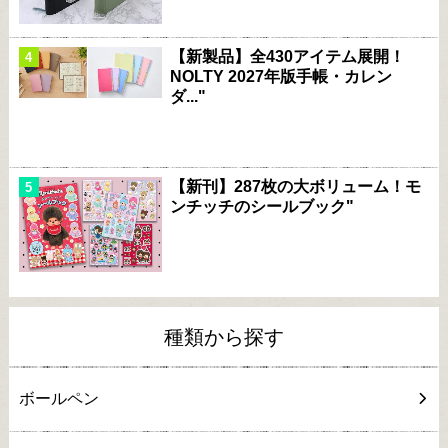
【新製品】全430アイテム展開！
NOLTY 2027年版手帳・カレン
ダ..."
【新刊】287枚の大ボリューム！モ
ンチッチのシールブック"
種類から探す
ボールペン