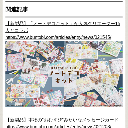
関連記事
【新製品】「ノートデコキット」が人気クリエーター15
人とコラボ
https://www.buntobi.com/articles/entry/news/021545/
【新製品】本物の"おむすび"みたいなメッセージカード
https://www.buntobi.com/articles/entry/news/021203/