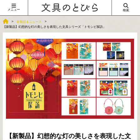
メニュー
検索
新製品＆ニュース
【新製品】幻想的な灯の美しさを表現した文具シリーズ「トモシビ探訪」
【新製品】幻想的な灯の美しさを表現した文