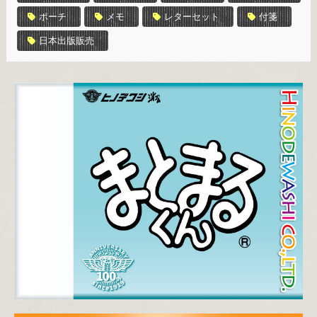
ポーチ
メモ
レターセット
付箋
日本出版販売