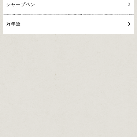
シャープペン
万年筆