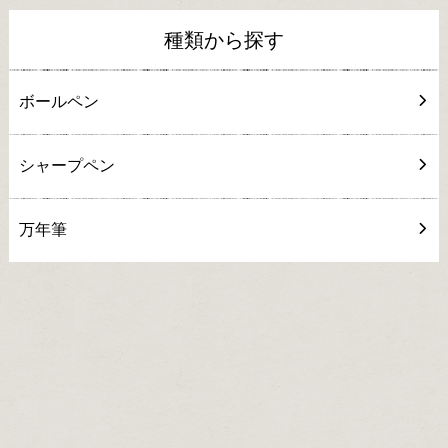
種類から探す
ボールペン
シャープペン
万年筆