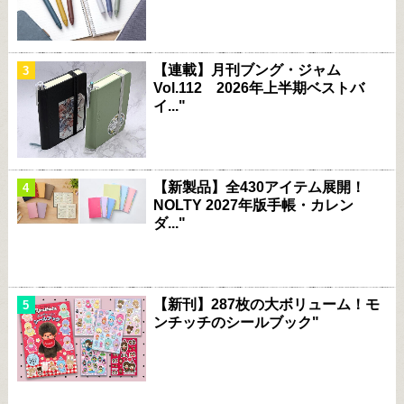
【連載】月刊ブング・ジャム
Vol.112 2026年上半期ベストバ
イ..."
【新製品】全430アイテム展開！
NOLTY 2027年版手帳・カレン
ダ..."
【新刊】287枚の大ボリューム！モ
ンチッチのシールブック"