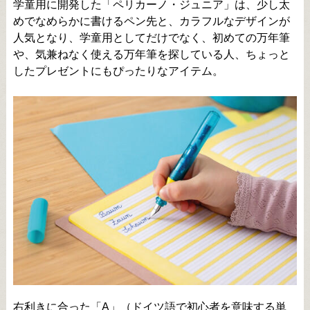
学童用に開発した「ペリカーノ・ジュニア」は、少し太
めでなめらかに書けるペン先と、カラフルなデザインが
人気となり、学童用としてだけでなく、初めての万年筆
や、気兼ねなく使える万年筆を探している人、ちょっと
したプレゼントにもぴったりなアイテム。
右利きに合った「A」（ドイツ語で初心者を意味する単