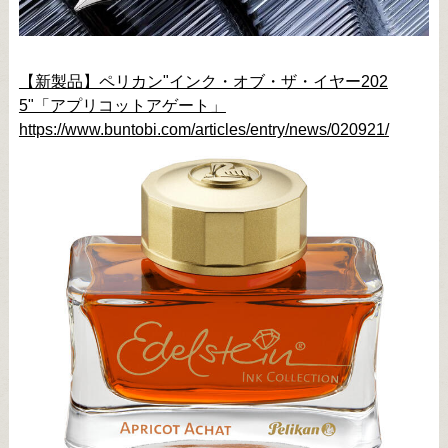
【新製品】ペリカン"インク・オブ・ザ・イヤー202
5"「アプリコットアゲート」
https://www.buntobi.com/articles/entry/news/020921/