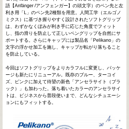
語【Anfänger /アンフェンガー】の頭文字）のペン先と左
利き用「L」のペン先2種類を用意。人間工学（エルゴノ
ミクス）に基づき握りやすく設計されたソフトグリップ
は、わずかなくぼみが利き手に応じた角度でフィット
し、指の滑りを防止して正しいペングリップを自然にサ
ポートする。さらにキャップには製品名「Pelikano」の
文字の浮かせ加工を施し、キャップが転がり落ちること
を防止している。
今回はソフトグリップをよりカラフルに変更し、パッケ
ージも新たにリニューアル。既存のブルー、ターコイ
ズ、ピンクに加えて待望の新色「アンセラサイト（ブラ
ック）」も加わった。落ち着いたカラーのアンセラサイ
トは、ビジネスから普段使いまで、どんなシチュエーシ
ョンにもフィットする。