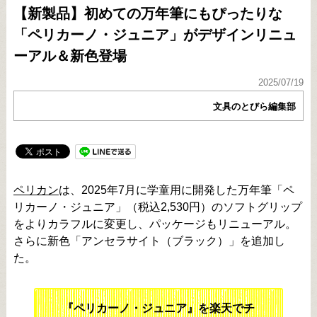
【新製品】初めての万年筆にもぴったりな
「ペリカーノ・ジュニア」がデザインリニュ
ーアル＆新色登場
2025/07/19
文具のとびら編集部
ペリカン
は、2025年7月に学童用に開発した万年筆「ペ
リカーノ・ジュニア」（税込2,530円）のソフトグリップ
をよりカラフルに変更し、パッケージもリニューアル。
さらに新色「アンセラサイト（ブラック）」を追加し
た。
『ペリカーノ・ジュニア』を楽天でチ