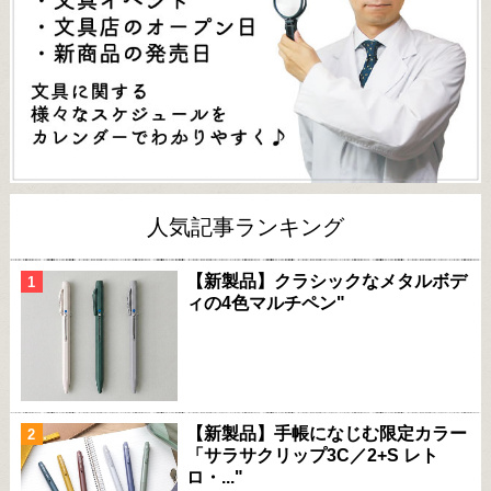
人気記事ランキング
【新製品】クラシックなメタルボデ
ィの4色マルチペン"
【新製品】手帳になじむ限定カラー
「サラサクリップ3C／2+S レト
ロ・..."