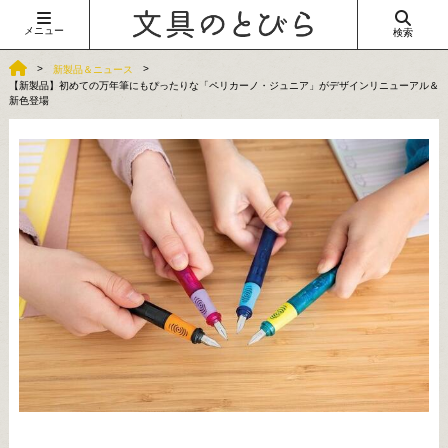
メニュー
検索
新製品＆ニュース
【新製品】初めての万年筆にもぴったりな「ペリカーノ・ジュニア」がデザインリニューアル＆
新色登場