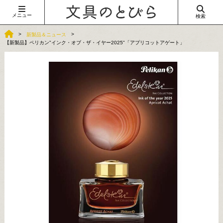
メニュー
検索
新製品＆ニュース
【新製品】ペリカン"インク・オブ・ザ・イヤー2025"「アプリコットアゲート」