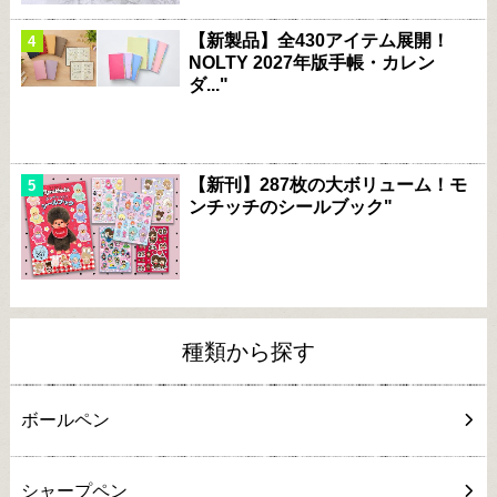
【新製品】全430アイテム展開！
NOLTY 2027年版手帳・カレン
ダ..."
【新刊】287枚の大ボリューム！モ
ンチッチのシールブック"
種類から探す
ボールペン
シャープペン