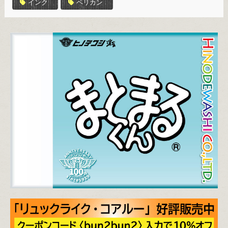
インク
ペリカン