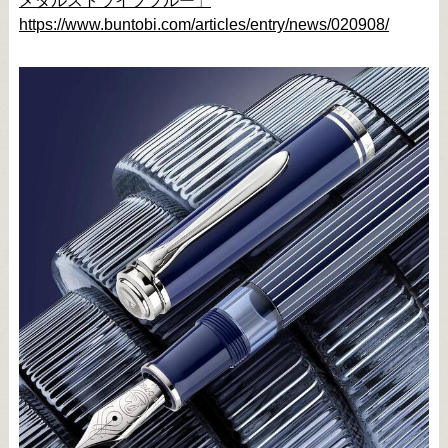
メタルストライプブルー」
https://www.buntobi.com/articles/entry/news/020908/