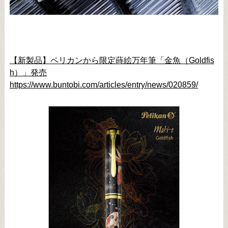
【新製品】ペリカンから限定蒔絵万年筆「金魚（Goldfis
h）」発売
https://www.buntobi.com/articles/entry/news/020859/