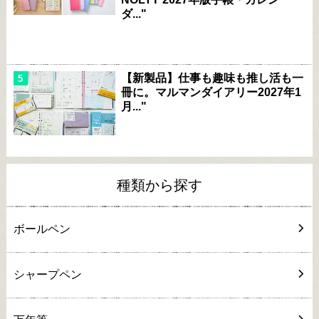
ダ..."
【新製品】仕事も趣味も推し活も一
冊に。マルマンダイアリー2027年1
月..."
種類から探す
ボールペン
シャープペン