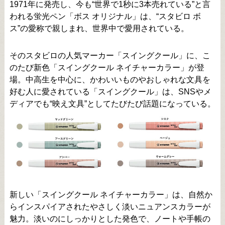
1971年に発売し、今も“世界で1秒に3本売れている”と言
われる蛍光ペン「ボス オリジナル」は、“スタビロ ボ
ス”の愛称で親しまれ、世界中で愛用されている。
そのスタビロの人気マーカー「スイングクール」に、こ
のたび新色「スイングクール ネイチャーカラー」が登
場。中高生を中心に、かわいいものやおしゃれな文具を
好む人に愛されている「スイングクール」は、SNSやメ
ディアでも“映え文具”としてたびたび話題になっている。
新しい「スイングクール ネイチャーカラー」は、自然か
らインスパイアされたやさしく淡いニュアンスカラーが
魅力。淡いのにしっかりとした発色で、ノートや手帳の