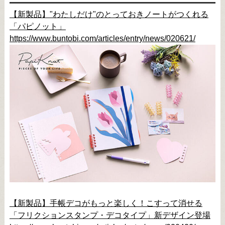
【新製品】"わたしだけ"のとっておきノートがつくれる
「パピノット」
https://www.buntobi.com/articles/entry/news/020621/
【新製品】手帳デコがもっと楽しく！こすって消せる
「フリクションスタンプ・デコタイプ」新デザイン登場