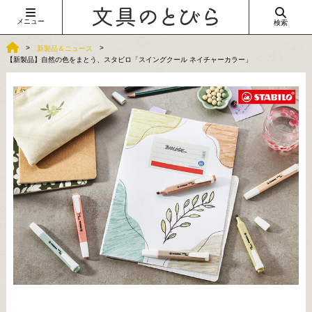
メニュー
検索
新製品＆ニュース
【新製品】自然の色をまとう、スタビロ「スイングクール ネイチャーカラー」