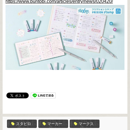
https://www.buntobi.com/articles/entry/news/020420/
スタビロ
マーカー
マークス