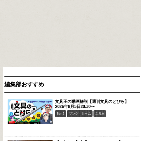
編集部おすすめ
文具王の動画解説【週刊文具のとびら】
2026年8月5日20:30〜
Bun2
ブング・ジャム
文具王