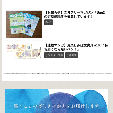
【お知らせ】文具フリーマガジン「Bun2」
の定期購読者を募集しています！
Bun2
【連載マンガ】お楽しみは文房具 #108「持
ち歩くなら短いペン！」
サンスター文具
三菱鉛筆