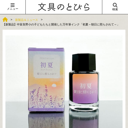
メニュー
検索
新製品＆ニュース
【新製品】中富良野小の子どもたちと開発した万年筆インク「初夏～朝日に照らされて～」