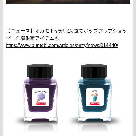
【ニュース】オカモトヤが北海道でポップアップショッ
プ！会場限定アイテムも
https://www.buntobi.com/articles/entry/news/014440/