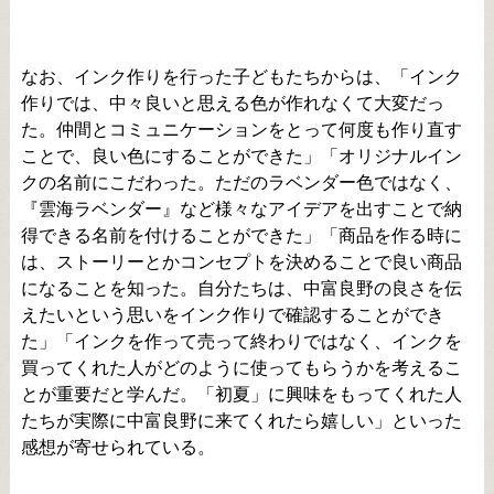
なお、インク作りを行った子どもたちからは、「インク
作りでは、中々良いと思える色が作れなくて大変だっ
た。仲間とコミュニケーションをとって何度も作り直す
ことで、良い色にすることができた」「オリジナルイン
クの名前にこだわった。ただのラベンダー色ではなく、
『雲海ラベンダー』など様々なアイデアを出すことで納
得できる名前を付けることができた」「商品を作る時に
は、ストーリーとかコンセプトを決めることで良い商品
になることを知った。自分たちは、中富良野の良さを伝
えたいという思いをインク作りで確認することができ
た」「インクを作って売って終わりではなく、インクを
買ってくれた人がどのように使ってもらうかを考えるこ
とが重要だと学んだ。「初夏」に興味をもってくれた人
たちが実際に中富良野に来てくれたら嬉しい」といった
感想が寄せられている。