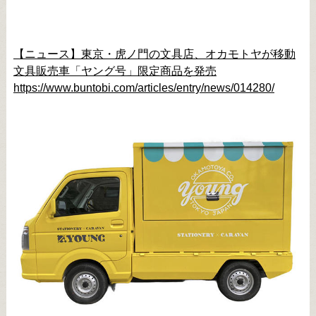
【ニュース】東京・虎ノ門の文具店、オカモトヤが移動
文具販売車「ヤング号」限定商品を発売
https://www.buntobi.com/articles/entry/news/014280/