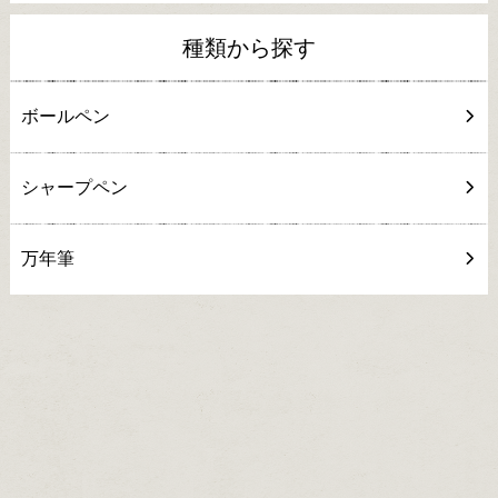
種類から探す
ボールペン
シャープペン
万年筆