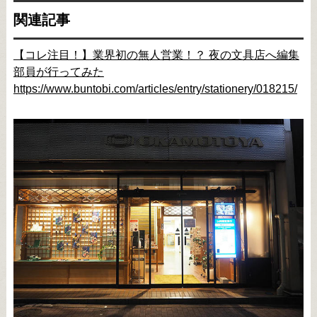
関連記事
【コレ注目！】業界初の無人営業！？ 夜の文具店へ編集
部員が行ってみた
https://www.buntobi.com/articles/entry/stationery/018215/