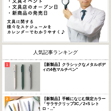
人気記事ランキング
【新製品】クラシックなメタルボデ
ィの4色マルチペン"
【新製品】手帳になじむ限定カラー
「サラサクリップ3C／2+S レト
ロ・..."