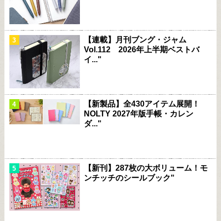
【連載】月刊ブング・ジャム
Vol.112 2026年上半期ベストバ
イ..."
【新製品】全430アイテム展開！
NOLTY 2027年版手帳・カレン
ダ..."
【新刊】287枚の大ボリューム！モ
ンチッチのシールブック"