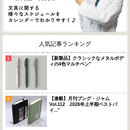
人気記事ランキング
【新製品】クラシックなメタルボデ
ィの4色マルチペン"
【連載】月刊ブング・ジャム
Vol.112 2026年上半期ベストバ
イ..."