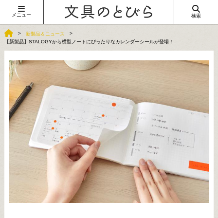
メニュー
検索
新製品＆ニュース
【新製品】STALOGYから横型ノートにぴったりなカレンダーシールが登場！