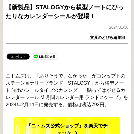
【新製品】STALOGYから横型ノートにぴっ
たりなカレンダーシールが登場！
2024/01/30
文具のとびら編集部
ニトムズは、「ありそうで、なかった」がコンセプトの
ステーショナリーブランド
「STALOGY」
から横型ノー
ト向けのシールタイプのカレンダー「貼ってはがせるカ
レンダーシール M 月間カレンダー用 ランドスケープ」を
2024年2月14日に発売する。価格は税込792円。
『ニトムズ公式ショップ』を楽天でチ
ェック