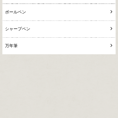
ボールペン
シャープペン
万年筆