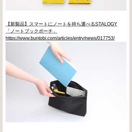
【新製品】スマートにノートを持ち運べるSTALOGY
「ノートブックポーチ」
https://www.buntobi.com/articles/entry/news/017753/