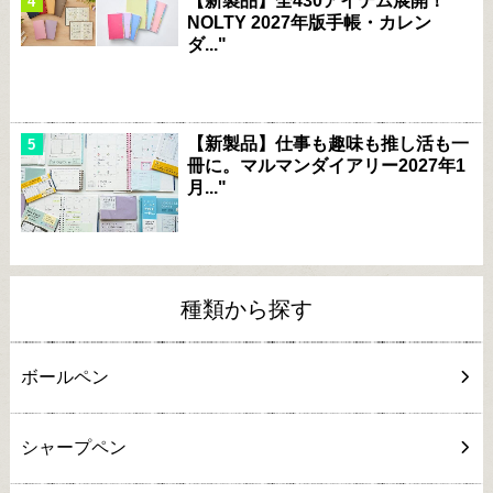
【新製品】全430アイテム展開！
NOLTY 2027年版手帳・カレン
ダ..."
【新製品】仕事も趣味も推し活も一
冊に。マルマンダイアリー2027年1
月..."
種類から探す
ボールペン
シャープペン