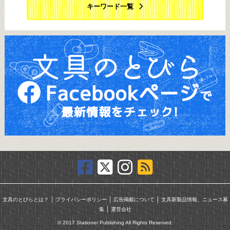
キーワード一覧
｜
｜
｜
文具のとびらとは？
プライバシーポリシー
広告掲載について
文具新製品情報、ニュース募
｜
集
運営会社
© 2017 Stationer Publishing All Rights Reserved.