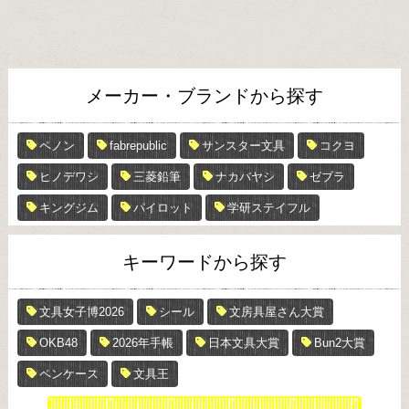
メーカー・ブランドから探す
ペノン
fabrepublic
サンスター文具
コクヨ
ヒノデワシ
三菱鉛筆
ナカバヤシ
ゼブラ
キングジム
パイロット
学研ステイフル
キーワードから探す
文具女子博2026
シール
文房具屋さん大賞
OKB48
2026年手帳
日本文具大賞
Bun2大賞
ペンケース
文具王