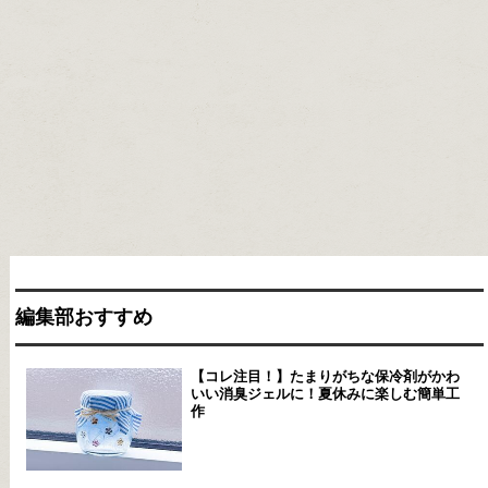
編集部おすすめ
【コレ注目！】たまりがちな保冷剤がかわ
いい消臭ジェルに！夏休みに楽しむ簡単工
作