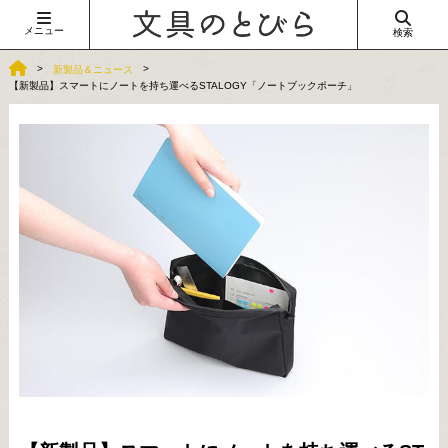
メニュー
検索
新製品＆ニュース
【新製品】スマートにノートを持ち運べるSTALOGY「ノートブックポーチ」