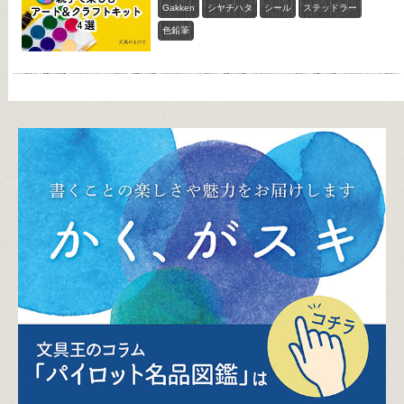
Gakken
シヤチハタ
シール
ステッドラー
色鉛筆