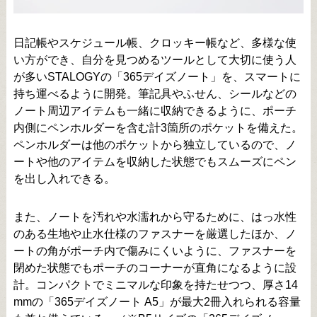
日記帳やスケジュール帳、クロッキー帳など、多様な使
い方ができ、自分を見つめるツールとして大切に使う人
が多いSTALOGYの「365デイズノート」を、スマートに
持ち運べるように開発。筆記具やふせん、シールなどの
ノート周辺アイテムも一緒に収納できるように、ポーチ
内側にペンホルダーを含む計3箇所のポケットを備えた。
ペンホルダーは他のポケットから独立しているので、ノ
ートや他のアイテムを収納した状態でもスムーズにペン
を出し入れできる。
また、ノートを汚れや水濡れから守るために、はっ水性
のある生地や止水仕様のファスナーを厳選したほか、ノ
ートの角がポーチ内で傷みにくいように、ファスナーを
閉めた状態でもポーチのコーナーが直角になるように設
計。コンパクトでミニマルな印象を持たせつつ、厚さ14
mmの「365デイズノート A5」が最大2冊入れられる容量