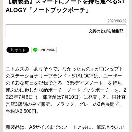
【新製品】スマートにノートを持ち運べるST
ALOGY「ノートブックポーチ」
2023/06/29
文具のとびら編集部
ニトムズの「ありそうで、なかったもの」がコンセプト
のステーショナリーブランド・
STALOGY
は、ユーザー
の多彩な毎日を記録できる「365デイズノート」を持ち
運ぶのに適した収納ポーチ「ノートブックポーチ」を、2
023年7月6日（一部店舗は7月10日）に発売する。同社直
営店3店舗のみで販売。ブラック、グレーの2色展開で、
各税込3,500円。
新製品は、A5サイズまでのノートと共に、筆記具やふせ