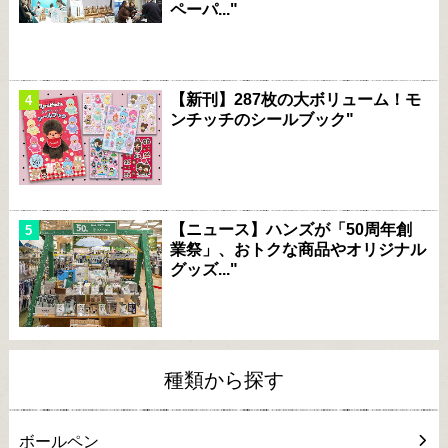
ペーパ..."
【新刊】287枚の大ボリューム！モ
ンチッチのシールブック"
【ニュース】ハンズが「50周年創
業祭」、おトクな商品やオリジナル
グッズ..."
種類から探す
ボールペン