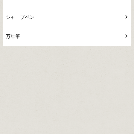
シャープペン
万年筆