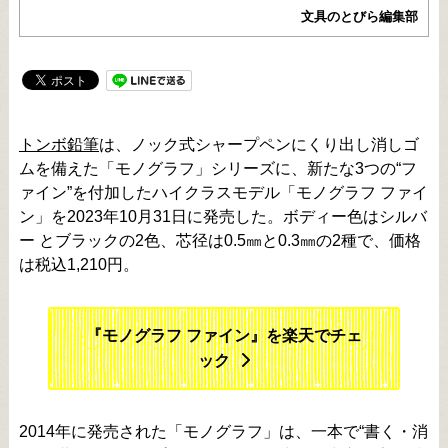
文具のとびら編集部
トンボ鉛筆
は、ノック式シャープペンにくり出し消しゴ
ムを備えた「モノグラフ」シリーズに、新たな3つの“フ
ァイン”を付加したハイクラスモデル「モノグラフ ファイ
ン」を2023年10月31日に発売した。ボディー色はシルバ
ー とブラックの2色、芯径は0.5㎜と0.3㎜の2種で、価格
は税込1,210円。
『モノグラフ ファイン』を楽天でチェ
ック
2014年に発売された「モノグラフ」は、一本で“書く・消