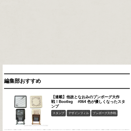
編集部おすすめ
【連載】他故となおみのブンボーグ大作
戦！Bootleg #064 色が優しくなったスタ
ンプ
スタンプ
デザインフィル
ブンボーグ大作戦