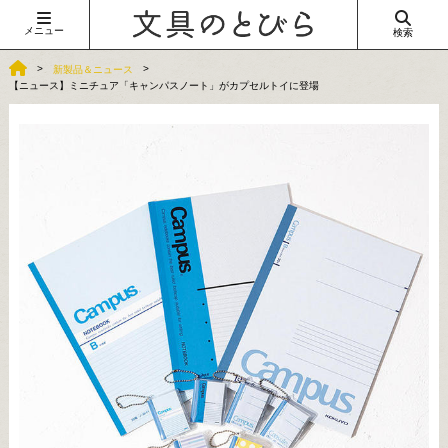
メニュー
検索
新製品＆ニュース
【ニュース】ミニチュア「キャンパスノート」がカプセルトイに登場