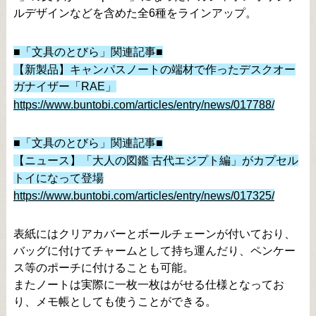
ルデザインなどを含めた全6種をラインアップ。
■「文具のとびら」関連記事■
【新製品】キャンパスノートの端材で作ったデスクオー
ガナイザー「RAE」
https://www.buntobi.com/articles/entry/news/017788/
■「文具のとびら」関連記事■
【ニュース】「大人の図鑑 古代エジプト編」がカプセル
トイになって登場
https://www.buntobi.com/articles/entry/news/017325/
表紙にはクリアカバーとボールチェーンが付いており、
バッグに付けてチャームとして持ち運んだり、ペンケー
ス等のポーチに付けることも可能。
またノートは実際に一枚一枚はがせる仕様となってお
り、メモ帳としても使うことができる。