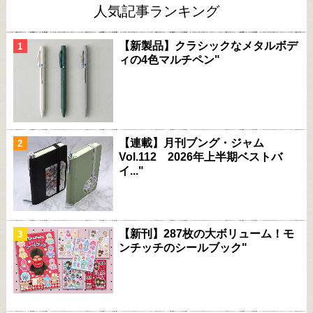
人気記事ランキング
【新製品】クラシックなメタルボデ
ィの4色マルチペン"
【連載】月刊ブング・ジャム
Vol.112 2026年上半期ベストバ
イ..."
【新刊】287枚の大ボリューム！モ
ンチッチのシールブック"