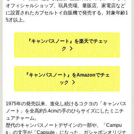
オフィシャルショップ、玩具売場、量販店、家電店など
に設置されたカプセルトイ⾃販機で発売する。対象年齢1
5才以上。
『キャンパスノート』を楽天でチェッ
ク
『キャンパスノート』をAmazonでチェ
ック
1975年の発売以来、進化し続けるコクヨの「キャンパス
ノート」を全高約5.4cmの手のひらサイズにしたミニチ
ュアチャーム。
歴代のキャンパスノートデザインの一部や、「Campu
s」の文字が「Capsule」になった、ガシャポンオリジナ