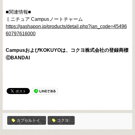
■関連情報■
ミニチュア Campusノートチャーム
https://gashapon.jp/products/detail.php?jan_code=45496
60797616000
CampusおよびKOKUYOは、コクヨ株式会社の登録商標
ⓒBANDAI
カプセルトイ
コクヨ