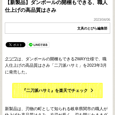
【新製品】ダンボールの開梱もできる、職人
仕上げの高品質はさみ
2023/04/06
文具のとびら編集部
クツワ
は、ダンボールの開梱もできる2WAY仕様で、職
人仕上げの高品質はさみ「二刀派ハサミ」を2023年3月
に発売した。
『二刀派ハサミ』を楽天でチェック
新製品は、刃物の町として知られる岐阜県関市の職人が
仕上げた高品質はさみ。片刃が長く、刃を閉じたままダ