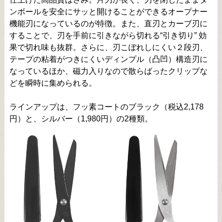
ンボールを安全にサッと開けることができるオープナー
機能刃になっているのが特徴。また、直刃とカーブ刃に
することで、刃を手前に引きながら切れる“引き切り” 効
果で切れ味も抜群。さらに、刃こぼれしにくい２段刃、
テープの粘着がつきにくいディンプル（凸凹）構造刃に
なっているほか、磁力入りなので散らばったクリップな
どを瞬時に集められる。
ラインアップは、フッ素コートのブラック（税込2,178
円）と、シルバー（1,980円）の2種類。