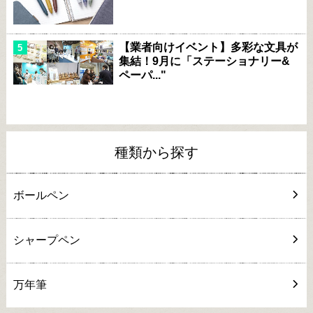
【業者向けイベント】多彩な文具が
集結！9月に「ステーショナリー&
ペーパ..."
種類から探す
ボールペン
シャープペン
万年筆