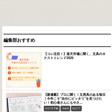
編集部おすすめ
【コレ注目！】楽天市場に聞く。文具のネ
クストトレンド2026
【新連載】プロに聞く！文房具のある毎日
｜今年こそ"自分にピッタリ"を見つけた
い！初心者さんにもやさ...
2027年手帳
JMAM
NOLTY