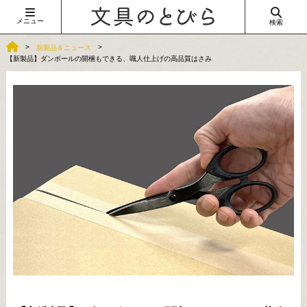
メニュー
検索
新製品＆ニュース
【新製品】ダンボールの開梱もできる、職人仕上げの高品質はさみ