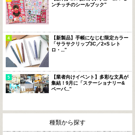
ンチッチのシールブック"
【新製品】手帳になじむ限定カラー
「サラサクリップ3C／2+S レト
ロ・..."
【業者向けイベント】多彩な文具が
集結！9月に「ステーショナリー&
ペーパ..."
種類から探す