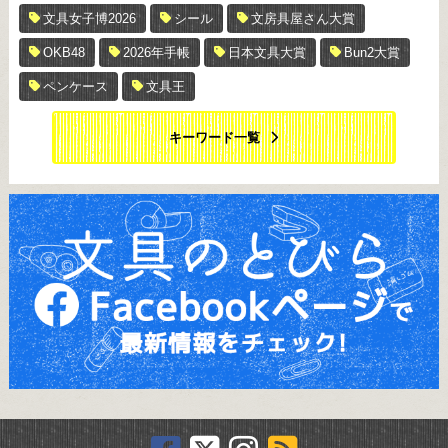
文具女子博2026
シール
文房具屋さん大賞
OKB48
2026年手帳
日本文具大賞
Bun2大賞
ペンケース
文具王
キーワード一覧