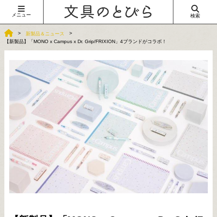
メニュー
検索
新製品＆ニュース
【新製品】「MONO x Campus x Dr. Grip/FRIXION」4ブランドがコラボ！