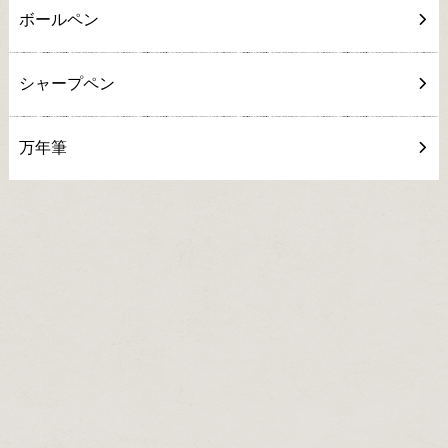
ボールペン
シャープペン
万年筆