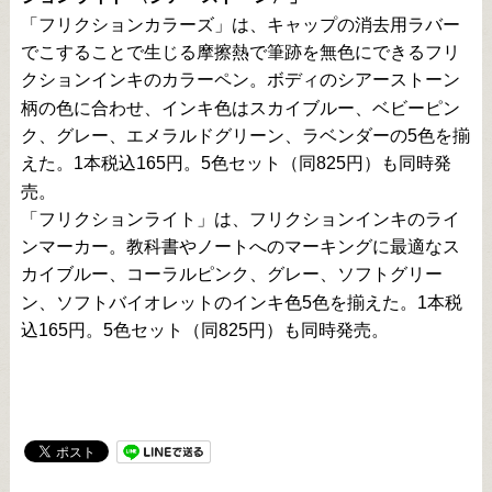
「フリクションカラーズ」は、キャップの消去用ラバー
でこすることで生じる摩擦熱で筆跡を無色にできるフリ
クションインキのカラーペン。ボディのシアーストーン
柄の色に合わせ、インキ色はスカイブルー、ベビーピン
ク、グレー、エメラルドグリーン、ラベンダーの
5
色を揃
えた。1本税込165円。
5
色セット（同
825
円
）も同時発
売。
「フリクションライト」は、フリクションインキのライ
ンマーカー。教科書やノートへのマーキングに最適なス
カイブルー、コーラルピンク、グレー、ソフトグリー
ン、ソフトバイオレットのインキ色5色を揃えた。1本税
込165円。5色セット（同825円）も同時発売。