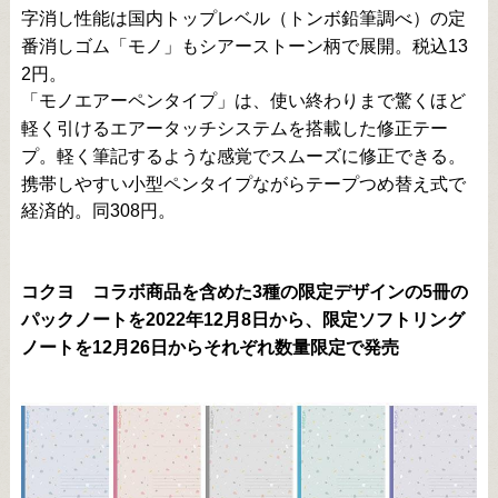
字消し性能は国内トップレベル（トンボ鉛筆調べ）の定
番消しゴム「モノ」もシアーストーン柄で展開。税込13
2円。
「モノエアーペンタイプ」は、使い終わりまで驚くほど
軽く引けるエアータッチシステムを搭載した修正テー
プ。軽く筆記するような感覚でスムーズに修正できる。
携帯しやすい小型ペンタイプながらテープつめ替え式で
経済的。同308円。
コクヨ コラボ商品を含めた3種の限定デザインの5冊の
パックノートを2022年12月8日から、限定ソフトリング
ノートを12月26日からそれぞれ数量限定で発売