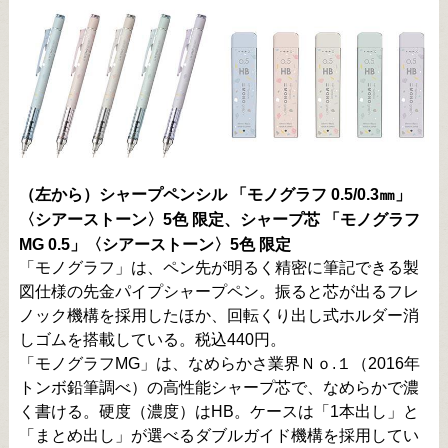
（左から）シャープペンシル 「モノグラフ 0.5/0.3㎜」
〈シアーストーン〉5色 限定、シャープ芯 「モノグラフ
MG 0.5」〈シアーストーン〉5色 限定
「モノグラフ」は、ペン先が明るく精密に筆記できる製
図仕様の先金パイプシャープペン。振ると芯が出るフレ
ノック機構を採用したほか、回転くり出し式ホルダー消
しゴムを搭載している。税込440円。
「モノグラフMG」は、なめらかさ業界Ｎｏ.１（2016年
トンボ鉛筆調べ）の高性能シャープ芯で、なめらかで濃
く書ける。硬度（濃度）はHB。ケースは「1本出し」と
「まとめ出し」が選べるダブルガイド機構を採用してい