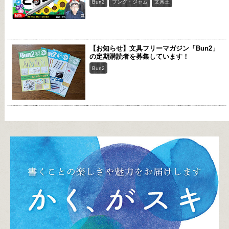
Bun2
ブング・ジャム
文具王
【お知らせ】文具フリーマガジン「Bun2」
の定期購読者を募集しています！
Bun2