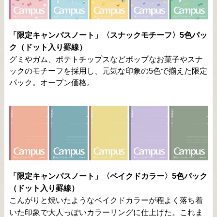
「限定キャンパスノート」〈スナックモチーフ〉5色パッ
ク（ドット入り罫線）
グミやガム、ポテトチップスなどポップなお菓子やスナ
ックのモチーフを採用し、元気な印象の5色で揃えた限定
パック。オープン価格。
「限定キャンパスノート」〈ベイクドカラー〉5色パック
（ドット入り罫線）
こんがりと焼いたようなベイクドカラーが程よく落ち着
いた印象で大人っぽいカラーリングに仕上げた。これま