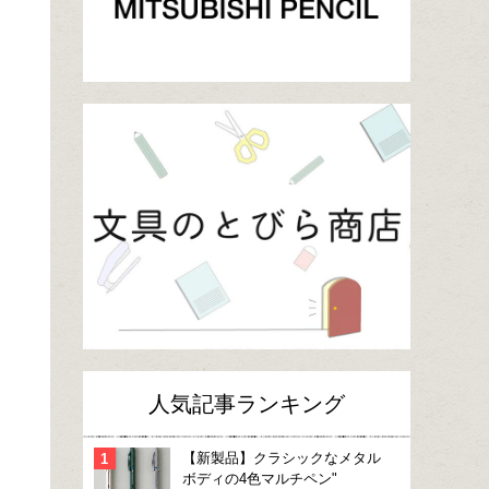
人気記事ランキング
【新製品】クラシックなメタル
ボディの4色マルチペン"