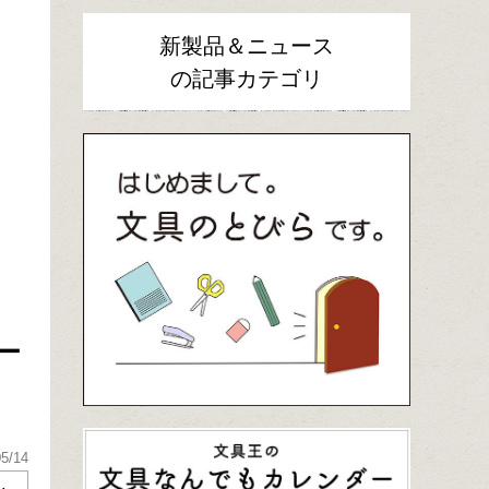
新製品＆ニュース
の記事カテゴリ
ー
05/14