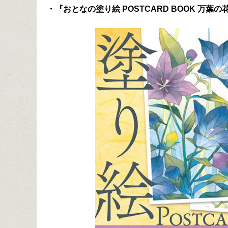
・『おとなの塗り絵 POSTCARD BOOK 万葉の