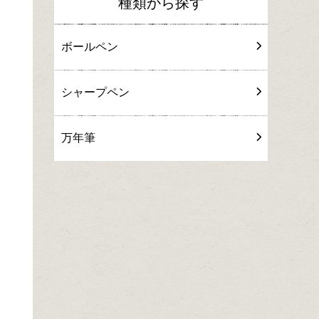
種類から探す
ボールペン
シャープペン
万年筆