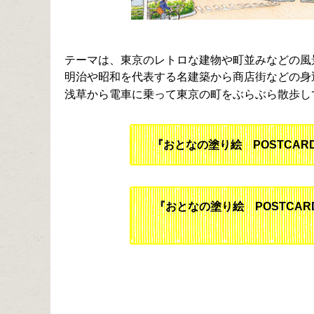
テーマは、東京のレトロな建物や町並みなどの風
明治や昭和を代表する名建築から商店街などの身
浅草から電車に乗って東京の町をぶらぶら散歩し
『おとなの塗り絵 POSTCAR
『おとなの塗り絵 POSTCAR