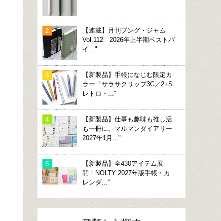
【連載】月刊ブング・ジャム
Vol.112 2026年上半期ベストバ
イ..."
【新製品】手帳になじむ限定カ
ラー「サラサクリップ3C／2+S
レトロ・..."
【新製品】仕事も趣味も推し活
も一冊に。マルマンダイアリー
2027年1月..."
【新製品】全430アイテム展
開！NOLTY 2027年版手帳・カ
レンダ..."