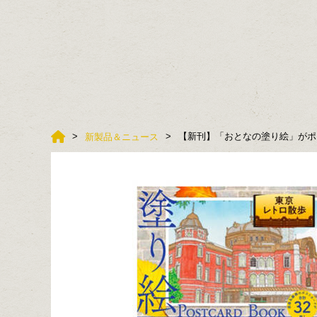
【新刊】「おとなの塗り絵」がポ
新製品＆ニュース