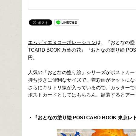
エムディエヌコーポレーション
は、『おとなの塗り
TCARD BOOK 万葉の花』『おとなの塗り絵 PO
円。
人気の「おとなの塗り絵」シリーズがポストカー
持ち歩きに便利なサイズで、着彩画がセットにな
さらにキリトリ線が入っているので、カッターで
ポストカードとしてはもちろん、額装するとアー
・『おとなの塗り絵 POSTCARD BOOK 東京