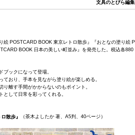
文具のとびら編集
絵 POSTCARD BOOK 東京レトロ散歩』『おとなの塗り絵 P
STCARD BOOK 日本の美しい町並み』を発売した。税込各880
ドブックになって登場。
っており、手本を見ながら塗り絵が楽しめる。
切り離す手間がかからないのもポイント。
トとして日常を彩ってくれる。
（茶木よしたか 著、A5判、40ページ）
レトロ散歩』