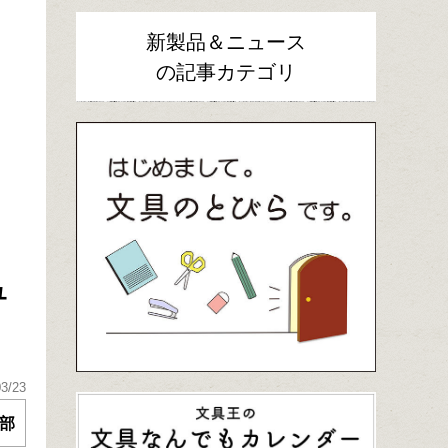
新製品＆ニュース
の記事カテゴリ
ュ
03/23
部