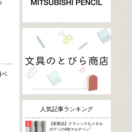
る
期ベ
人気記事ランキング
【新製品】クラシックなメタル
ボディの4色マルチペン"