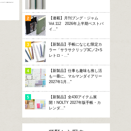
【連載】月刊ブング・ジャム
Vol.112 2026年上半期ベストバ
イ..."
【新製品】手帳になじむ限定カ
ラー「サラサクリップ3C／2+S
レトロ・..."
【新製品】仕事も趣味も推し活
も一冊に。マルマンダイアリー
2027年1月..."
【新製品】全430アイテム展
開！NOLTY 2027年版手帳・カ
レンダ..."