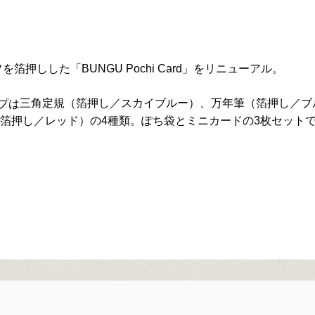
押しした「BUNGU Pochi Card」をリニューアル。
三角定規（箔押し／スカイブルー）、万年筆（箔押し／ブ
プは
（箔押し／レッド）の4種類。ぽち袋とミニカードの3枚セット