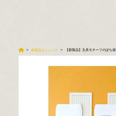
【新製品】文具モチーフのぽち袋
新製品＆ニュース