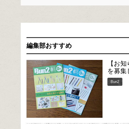
編集部おすすめ
【お知
を募集
Bun2