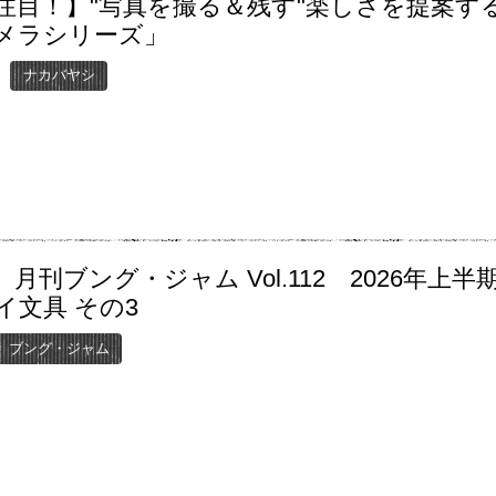
注目！】"写真を撮る＆残す"楽しさを提案す
メラシリーズ」
ナカバヤシ
月刊ブング・ジャム Vol.112 2026年上半
イ文具 その3
ブング・ジャム