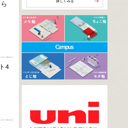
なら
ト4