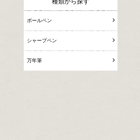
種類から探す
ボールペン
シャープペン
万年筆