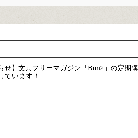
らせ】文具フリーマガジン「Bun2」の定期
しています！