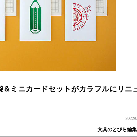
袋＆ミニカードセットがカラフルにリニ
2022/
文具のとびら編集