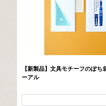
【新製品】文具モチーフのぽち
ーアル