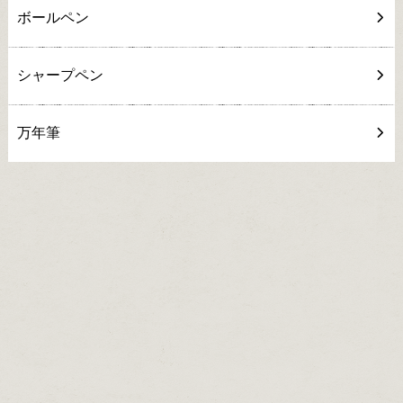
ボールペン
シャープペン
万年筆