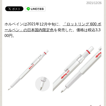
2021/12/26
ホルベインは2021年
に、
「ロットリング 600 ボ
12
月中旬
ールペン」の日本国内限定色
を発売した。価格は税込3,3
00円。