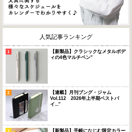
人気記事ランキング
【新製品】クラシックなメタルボデ
ィの4色マルチペン"
【連載】月刊ブング・ジャム
Vol.112 2026年上半期ベストバ
イ..."
【新製品】手帳になじむ限定カラー