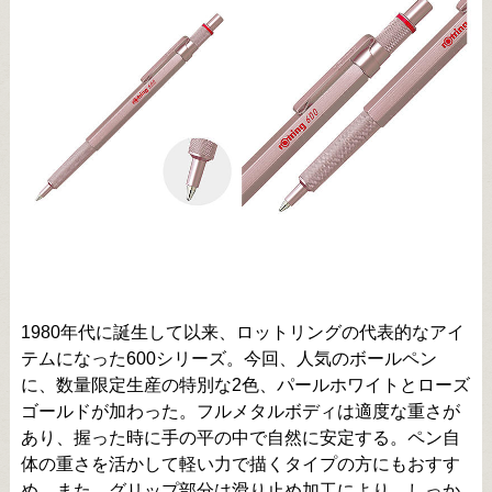
1980年代に誕生して以来、ロットリングの代表的なアイ
テムになった600シリーズ。今回、人気のボールペン
に、数量限定生産の特別な2色、パールホワイトとローズ
ゴールドが加わった。フルメタルボディは適度な重さが
あり、握った時に手の平の中で自然に安定する。ペン自
体の重さを活かして軽い力で描くタイプの方にもおすす
め。また、グリップ部分は滑り止め加工により、しっか