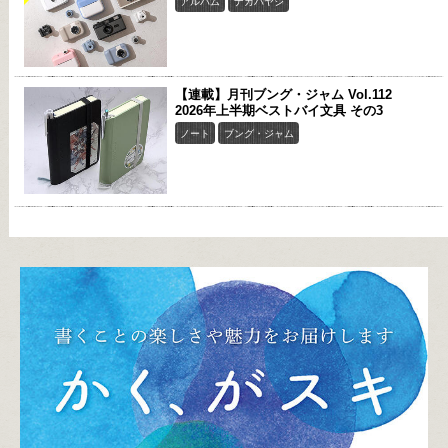
アルバム
ナカバヤシ
【連載】月刊ブング・ジャム Vol.112
2026年上半期ベストバイ文具 その3
ノート
ブング・ジャム