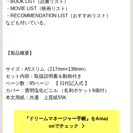
・BOOK LIST（読書リスト）
・MOVIE LIST（映画リスト）
・RECOMMENDATION LIST（おすすめリスト）
なども付いている。
【製品概要】
サイズ：A5スリム（217mm×138mm）
セット内容：取扱説明書＆動画付き
ページ数：95ページ 【 日付記入式 】
カバー：透明塩化ビニル （名刺ポケット6個付）
本文用紙：共通 上質紙55K
『ドリームマネージャー手帳』をAmaz
onでチェック