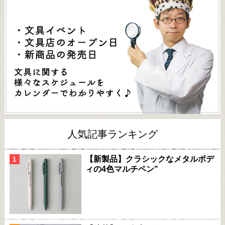
人気記事ランキング
【新製品】クラシックなメタルボデ
ィの4色マルチペン"