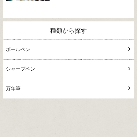
種類から探す
ボールペン
シャープペン
万年筆