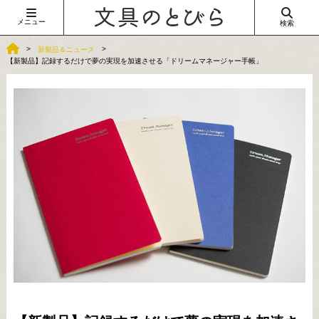
メニュー
検索
新製品＆ニュース
【新製品】記録するだけで夢の実現を加速させる「ドリームマネージャー手帳」