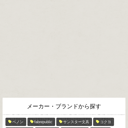
メーカー・ブランドから探す
ペノン
fabrepublic
サンスター文具
コクヨ