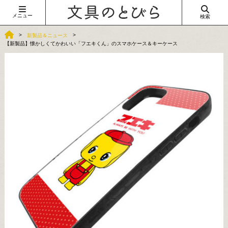
メニュー
検索
新製品＆ニュース
【新製品】懐かしくてかわいい「フエキくん」のスマホケース＆キーケース