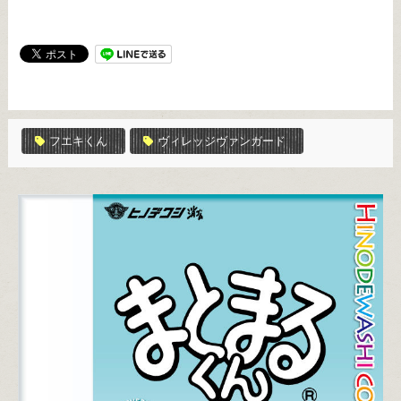
フエキくん
ヴィレッジヴァンガード