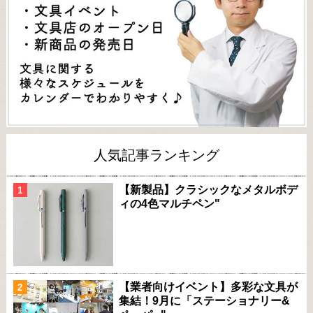
人気記事ランキング
【新製品】クラシックなメタルボデ
ィの4色マルチペン"
【業者向けイベント】多彩な文具が
集結！9月に「ステーショナリー&