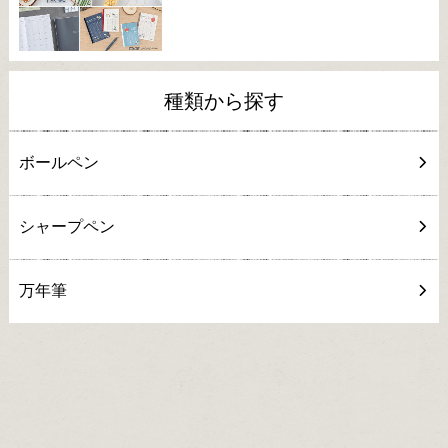
種類から探す
ボールペン
シャープペン
万年筆