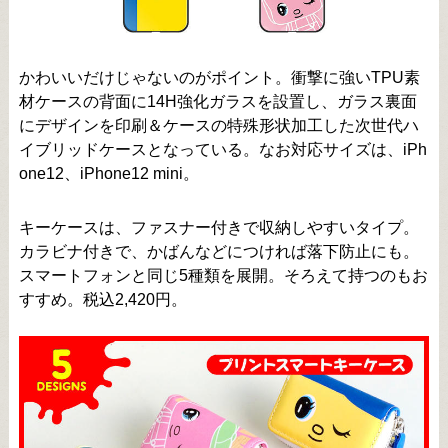
かわいいだけじゃないのがポイント。衝撃に強いTPU素
材ケースの背面に14H強化ガラスを設置し、ガラス裏面
にデザインを印刷＆ケースの特殊形状加工した次世代ハ
イブリッドケースとなっている。なお対応サイズは、iPh
one12、iPhone12 mini。
キーケースは、ファスナー付きで収納しやすいタイプ。
カラビナ付きで、かばんなどにつければ落下防止にも。
スマートフォンと同じ5種類を展開。そろえて持つのもお
すすめ。税込2,420円。