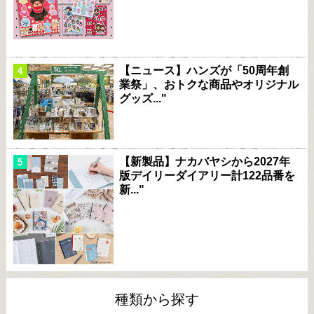
【ニュース】ハンズが「50周年創
業祭」、おトクな商品やオリジナル
グッズ..."
【新製品】ナカバヤシから2027年
版デイリーダイアリー計122品番を
新..."
種類から探す