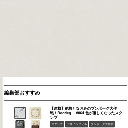
編集部おすすめ
【連載】他故となおみのブンボーグ大作
戦！Bootleg #064 色が優しくなったスタ
ンプ
スタンプ
デザインフィル
ブンボーグ大作戦