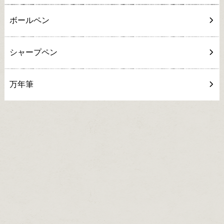
ボールペン
シャープペン
万年筆