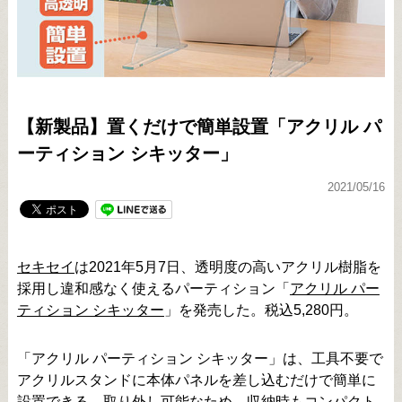
【新製品】置くだけで簡単設置「アクリル パ
ーティション シキッター」
2021/05/16
セキセイ
は2021年5月7日、透明度の高いアクリル樹脂を
採用し違和感なく使えるパーティション「
アクリル パー
ティション シキッター
」を発売した。税込5,280円。
「アクリル パーティション シキッター」は、工具不要で
アクリルスタンドに本体パネルを差し込むだけで簡単に
設置できる。取り外し可能なため、収納時もコンパクト