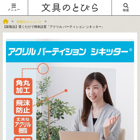
メニュー
検索
新製品＆ニュース
【新製品】置くだけで簡単設置「アクリル パーティション シキッター」