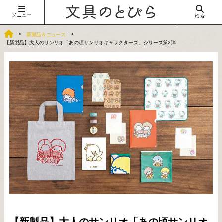
メニュー
検索
新製品＆ニュース
【新製品】大人のサンリオ「あの頃サンリオキャラクターズ」シリーズ第2弾
【新製品】大人のサンリオ「あの頃サンリオ