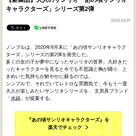
キャラクターズ」シリーズ第2弾
2020/10/25
ノンブルは、2020年9月末に「あの頃サンリオキャラク
ターズ」シリーズの第2弾を発売した。
多くの女の子が夢中になったサンリオの世界。大好きだ
ったキャラクターを見ると今でも不思議と胸が踊り、と
きめいた気持ちが鮮やかに蘇るのでは。
シンプルで、それでいてレトロな雰囲気で、今もう一度
大人が楽しみたいサンリオシリーズを、 文房具ブランド
「
水縞
」が提案する。
『あの頃サンリオキャラクターズ』を
楽天でチェック