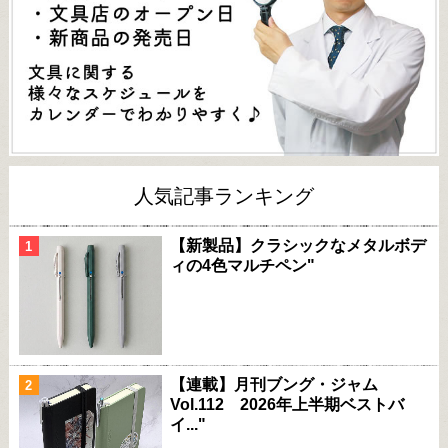
人気記事ランキング
【新製品】クラシックなメタルボデ
ィの4色マルチペン"
【連載】月刊ブング・ジャム
Vol.112 2026年上半期ベストバ
イ..."