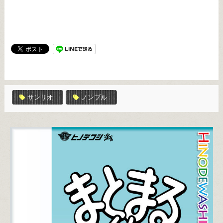
サンリオ
ノンブル