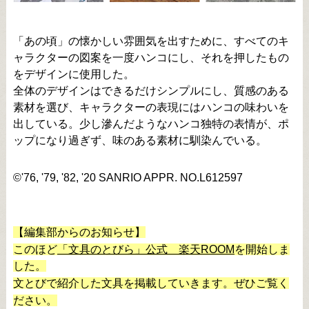
「あの頃」の懐かしい雰囲気を出すために、すべてのキ
ャラクターの図案を一度ハンコにし、それを押したもの
をデザインに使用した。
全体のデザインはできるだけシンプルにし、質感のある
素材を選び、キャラクターの表現にはハンコの味わいを
出している。少し滲んだようなハンコ独特の表情が、ポ
ップになり過ぎず、味のある素材に馴染んでいる。
©'76, '79, '82, '20 SANRIO APPR. NO.L612597
【編集部からのお知らせ】
このほど
「文具のとびら」公式 楽天ROOM
を開始しま
した。
文とびで紹介した文具を掲載していきます。ぜひご覧く
ださい。