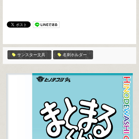
サンスター文具
名刺ホルダー