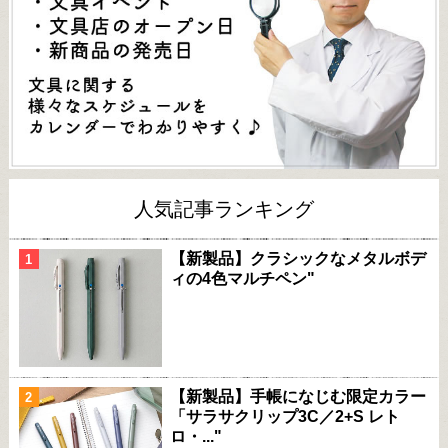
人気記事ランキング
【新製品】クラシックなメタルボデ
ィの4色マルチペン"
【新製品】手帳になじむ限定カラー
「サラサクリップ3C／2+S レト
ロ・..."