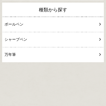
種類から探す
ボールペン
シャープペン
万年筆