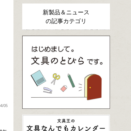
新製品＆ニュース
の記事カテゴリ
る
04/05