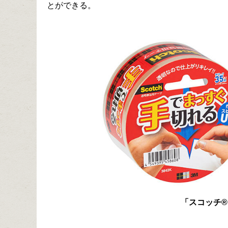
とができる。
「スコッチ®