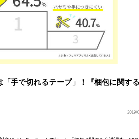
は「手で切れるテープ」！『梱包に関す
2019/