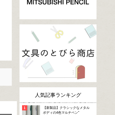
人気記事ランキング
【新製品】クラシックなメタル
ボディの4色マルチペン"