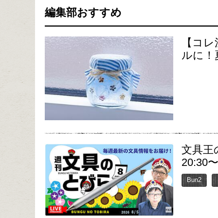
編集部おすすめ
【コレ
ルに！
文具王
20:30
Bun2