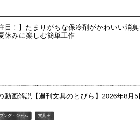
注目！】たまりがちな保冷剤がかわいい消臭
夏休みに楽しむ簡単工作
の動画解説【週刊文具のとびら】2026年8月5
〜
ブング・ジャム
文具王