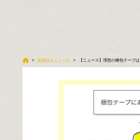
【ニュース】理想の梱包テープは
新製品＆ニュース