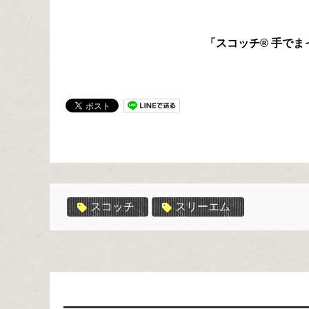
「スコッチ® 手でま
スコッチ
スリーエム