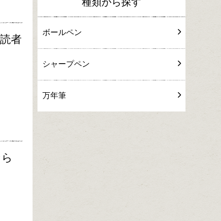
種類から探す
ボールペン
購読者
シャープペン
万年筆
なら