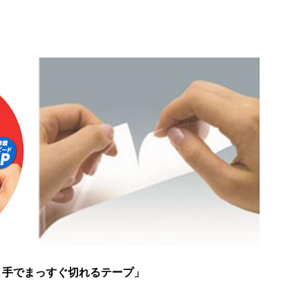
 手でまっすぐ切れるテープ」