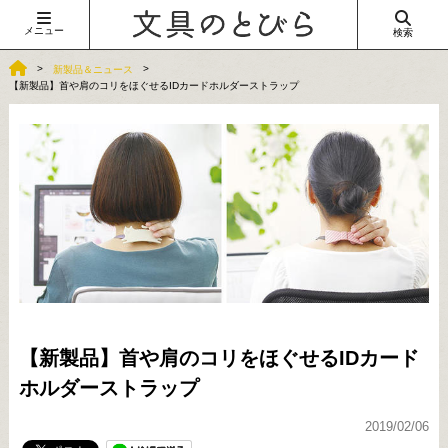
メニュー
検索
新製品＆ニュース
【新製品】首や肩のコリをほぐせるIDカードホルダーストラップ
【新製品】首や肩のコリをほぐせるIDカード
ホルダーストラップ
2019/02/06