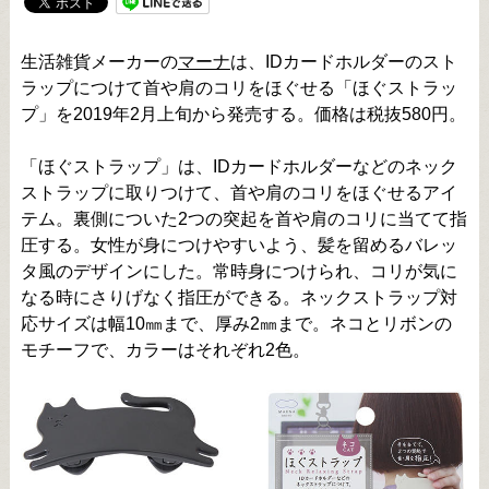
生活雑貨メーカーの
マーナ
は、IDカードホルダーのスト
ラップにつけて首や肩のコリをほぐせる「ほぐストラッ
プ」を2019年2月上旬から発売する。価格は税抜580円。
「ほぐストラップ」は、IDカードホルダーなどのネック
ストラップに取りつけて、首や肩のコリをほぐせるアイ
テム。裏側についた2つの突起を首や肩のコリに当てて指
圧する。女性が身につけやすいよう、髪を留めるバレッ
タ風のデザインにした。常時身につけられ、コリが気に
なる時にさりげなく指圧ができる。ネックストラップ対
応サイズは幅10㎜まで、厚み2㎜まで。ネコとリボンの
モチーフで、カラーはそれぞれ2色。