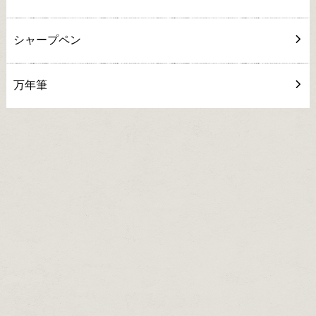
シャープペン
万年筆