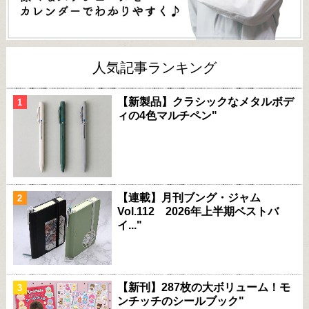
人気記事ランキング
【新製品】クラシックなメタルボデ
ィの4色マルチペン"
【連載】月刊ブング・ジャム
Vol.112 2026年上半期ベストバ
イ..."
【新刊】287枚の大ボリューム！モ
ンチッチのシールブック"