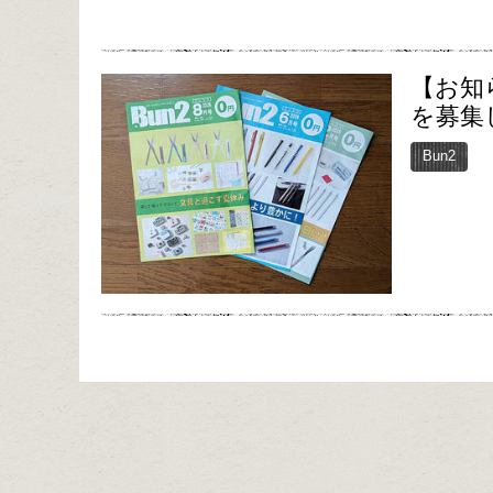
【お知
を募集
Bun2