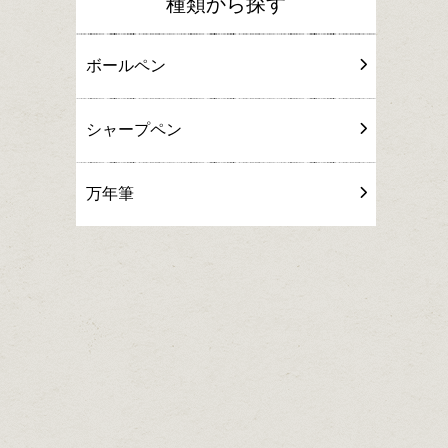
種類から探す
ボールペン
シャープペン
万年筆