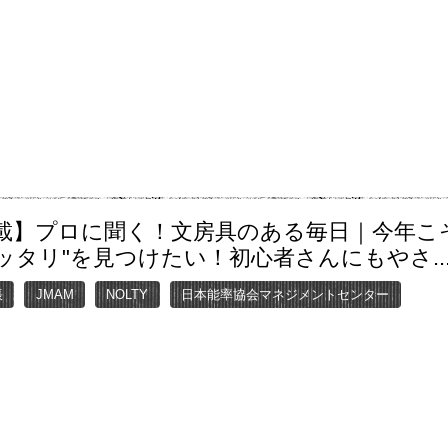
載】プロに聞く！文房具のある毎日｜今年こそ
ッタリ"を見つけたい！初心者さんにもやさ..
帳
JMAM
NOLTY
日本能率協会マネジメントセンター