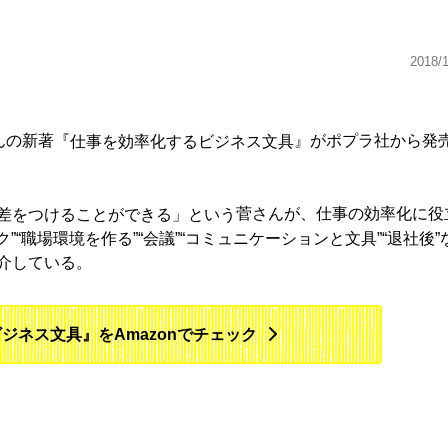
2018/
んの新著『
』がポプラ社から発
仕事を効率化するビジネス文具
菅さんが、仕事の効率化に役
差をつけることができる」という
”“職場環境を作る”“会議”“コミュニケーションと文具”“退社後”
介している。
ジネス文具』をAmazonでチェック