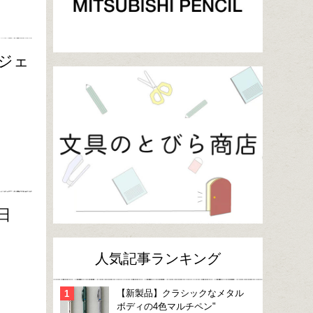
ジェ
日
人気記事ランキング
【新製品】クラシックなメタル
ボディの4色マルチペン"