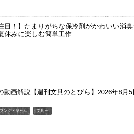
注目！】たまりがちな保冷剤がかわいい消臭
夏休みに楽しむ簡単工作
の動画解説【週刊文具のとびら】2026年8月5
〜
ブング・ジャム
文具王