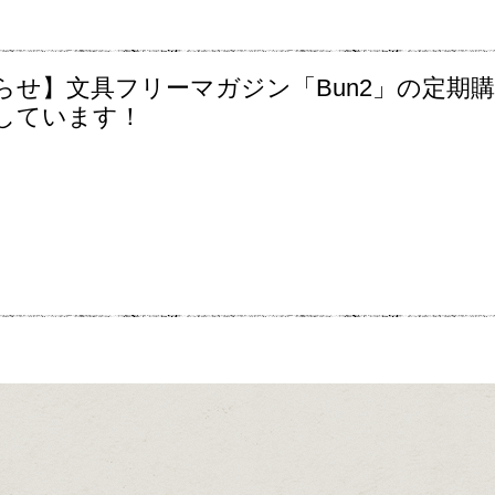
らせ】文具フリーマガジン「Bun2」の定期
しています！