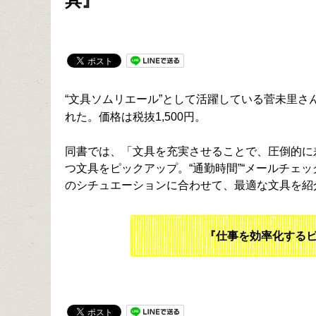
具』
“文具ソムリエール”として活躍している菅未里さ
れた。価格は税抜1,500円。
同書では、「文具を充実させることで、圧倒的に
つ文具をピックアップ。“通勤時間”“メールチェック
のシチュエーションに合わせて、最適な文具を紹
『仕事を効率化するビ