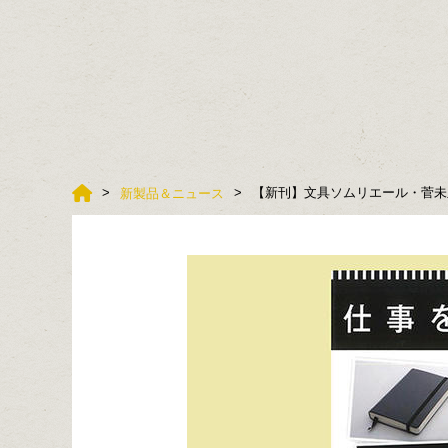
【新刊】文具ソムリエール・菅未
新製品＆ニュース