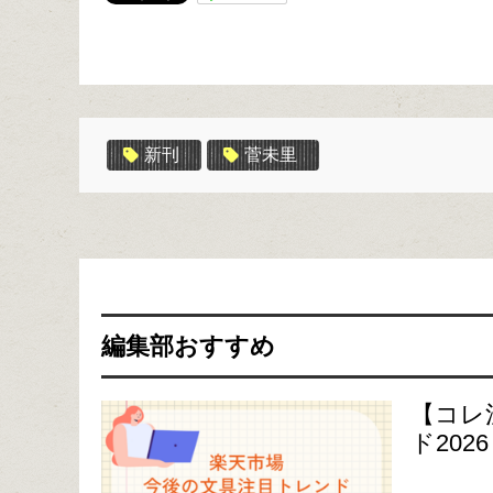
新刊
菅未里
編集部おすすめ
【コレ
ド2026