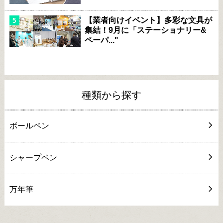
【業者向けイベント】多彩な文具が
集結！9月に「ステーショナリー&
ペーパ..."
種類から探す
ボールペン
シャープペン
万年筆