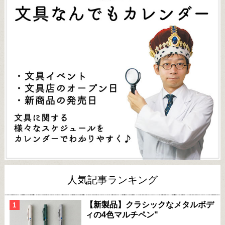
人気記事ランキング
【新製品】クラシックなメタルボデ
ィの4色マルチペン"