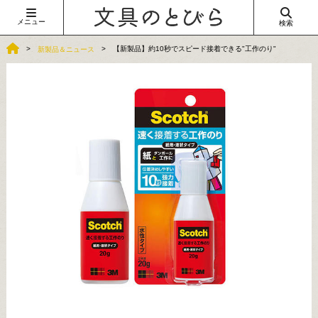
メニュー
検索
【新製品】約10秒でスピード接着できる"工作のり"
新製品＆ニュース