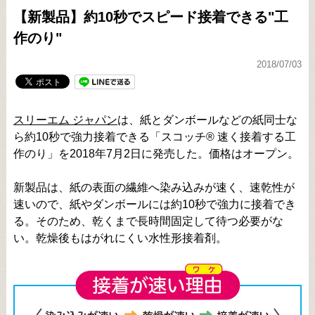
【新製品】約10秒でスピード接着できる"工
作のり"
2018/07/03
スリーエム ジャパン
は、紙とダンボールなどの紙同士な
ら約10秒で強力接着できる「スコッチ® 速く接着する工
作のり」を2018年7月2日に発売した。価格はオープン。
新製品は、紙の表面の繊維へ染み込みが速く、速乾性が
速いので、紙やダンボールには約10秒で強力に接着でき
る。そのため、乾くまで長時間固定して待つ必要がな
い。乾燥後もはがれにくい水性形接着剤。