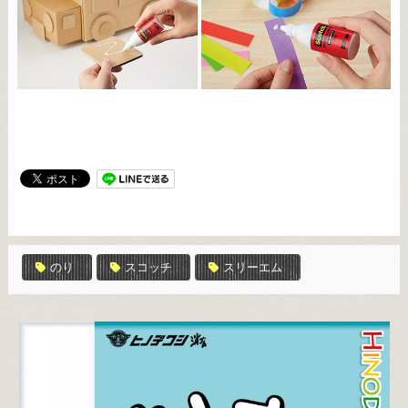
のり
スコッチ
スリーエム