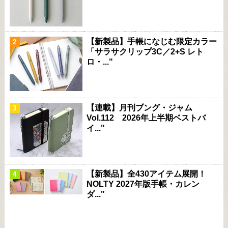
【新製品】手帳になじむ限定カラー
「サラサクリップ3C／2+S レト
ロ・..."
【連載】月刊ブング・ジャム
Vol.112 2026年上半期ベストバ
イ..."
【新製品】全430アイテム展開！
NOLTY 2027年版手帳・カレン
ダ..."