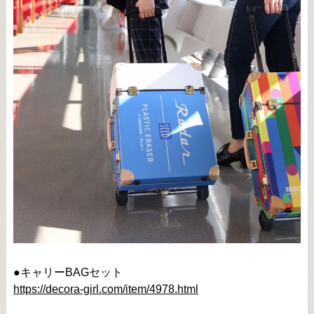
●キャリーBAGセット
https://decora-girl.com/item/4978.html