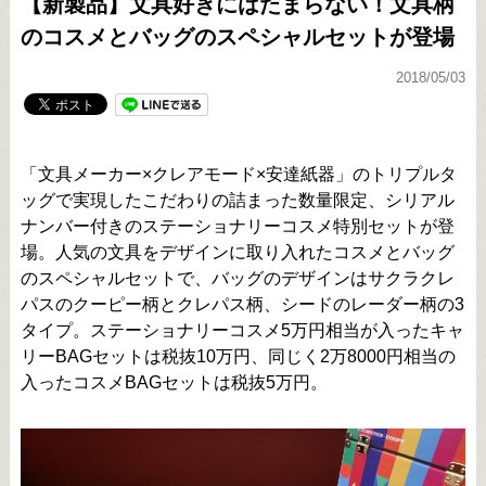
【新製品】文具好きにはたまらない！文具柄
のコスメとバッグのスペシャルセットが登場
2018/05/03
「文具メーカー×クレアモード×安達紙器」のトリプルタ
ッグで実現したこだわりの詰まった数量限定、シリアル
ナンバー付きのステーショナリーコスメ特別セットが登
場。人気の文具をデザインに取り入れたコスメとバッグ
のスペシャルセットで、バッグのデザインはサクラクレ
パスのクーピー柄とクレパス柄、シードのレーダー柄の3
タイプ。ステーショナリーコスメ5万円相当が入ったキャ
リーBAGセットは税抜10万円、同じく2万8000円相当の
入ったコスメBAGセットは税抜5万円。