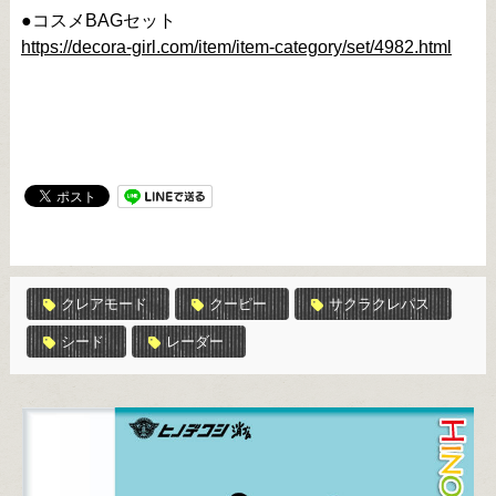
●コスメBAGセット
https://decora-girl.com/item/item-category/set/4982.html
クレアモード
クーピー
サクラクレパス
シード
レーダー