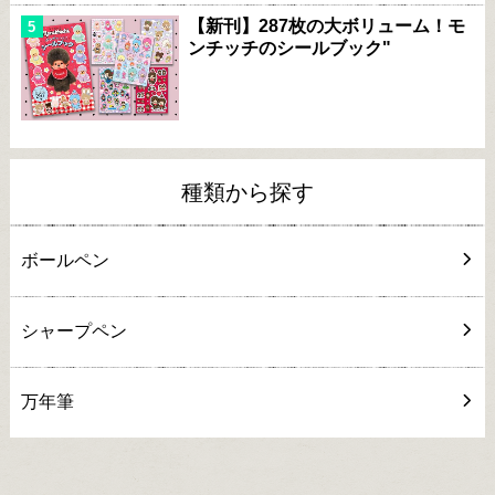
【新刊】287枚の大ボリューム！モ
ンチッチのシールブック"
種類から探す
ボールペン
シャープペン
万年筆