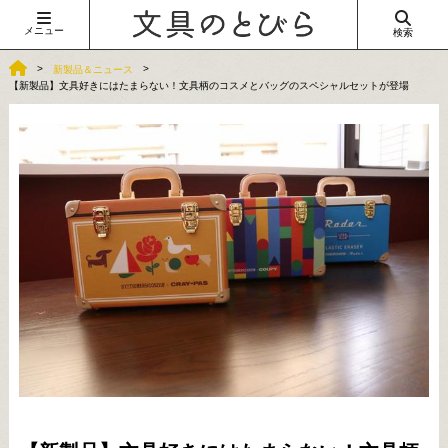
メニュー
検索
新製品＆ニュース
【新製品】文具好きにはたまらない！文具柄のコスメとバッグのスペシャルセットが登場