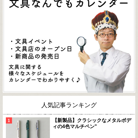
人気記事ランキング
【新製品】クラシックなメタルボデ
ィの4色マルチペン"