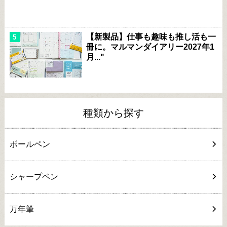
【新製品】仕事も趣味も推し活も一
冊に。マルマンダイアリー2027年1
月..."
種類から探す
ボールペン
シャープペン
万年筆