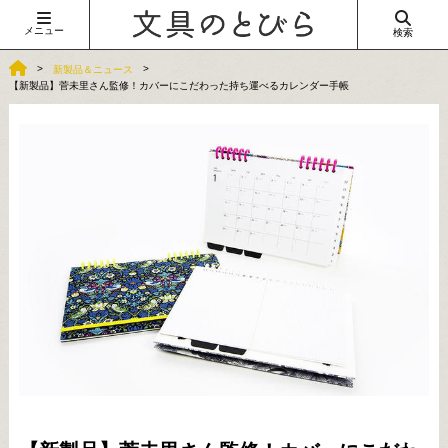
メニュー
検索
新製品＆ニュース
【新製品】菅未里さん監修！カバーにこだわった持ち運べるカレンダー手帳