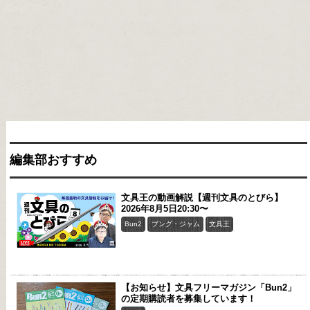
編集部おすすめ
文具王の動画解説【週刊文具のとびら】
2026年8月5日20:30〜
Bun2
ブング・ジャム
文具王
【お知らせ】文具フリーマガジン「Bun2」
の定期購読者を募集しています！