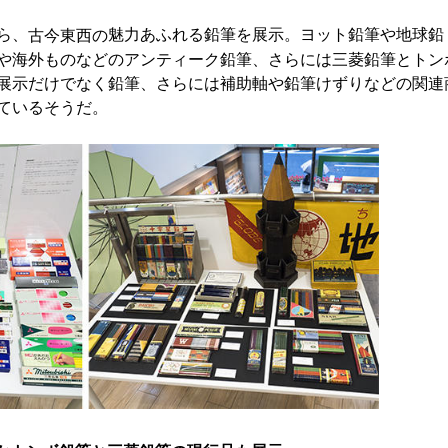
ら、
魅力あふれる鉛筆を展示。ヨット鉛筆や地球鉛
古今東西の
や海外ものなどのアンティーク鉛筆、さらには三菱鉛筆とトン
展示だけでなく鉛筆、さらには補助軸や鉛筆けずりなどの関連
ているそうだ。