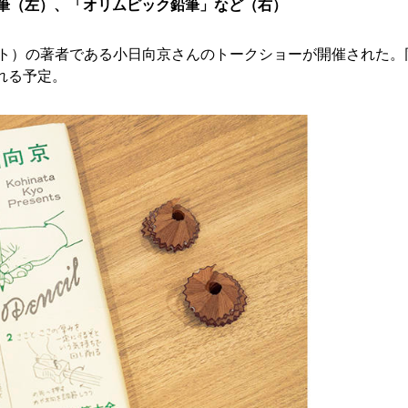
筆（左）、「オリムピック鉛筆」など（右）
ト）の著者である小日向京さんのトークショーが開催された。
れる予定。