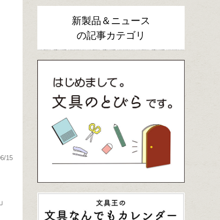
新製品＆ニュース
の記事カテゴリ
06/15
」