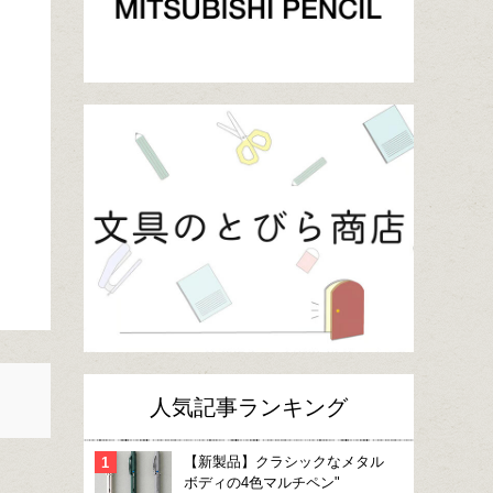
人気記事ランキング
【新製品】クラシックなメタル
ボディの4色マルチペン"