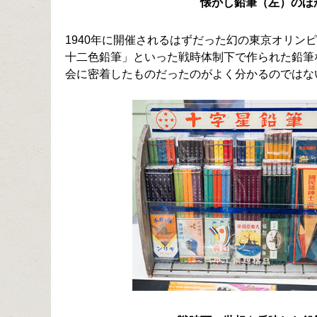
懐かし鉛筆（左）のほ
1940年に開催されるはずだった幻の東京オリン
十二色鉛筆」といった戦時体制下で作られた鉛筆
会に密着したものだったのがよく分かるのではな