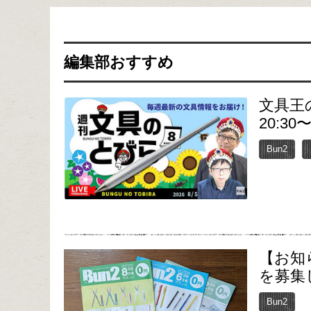
編集部おすすめ
文具王
20:30
Bun2
【お知
を募集
Bun2