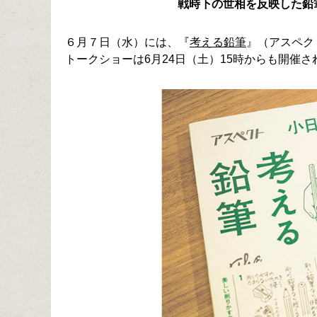
戦時下の世相を反映した鉛
６月７日（水）には、『
考える鉛筆
』（アスペク
トークショーは6月24日（土）15時からも開催さ