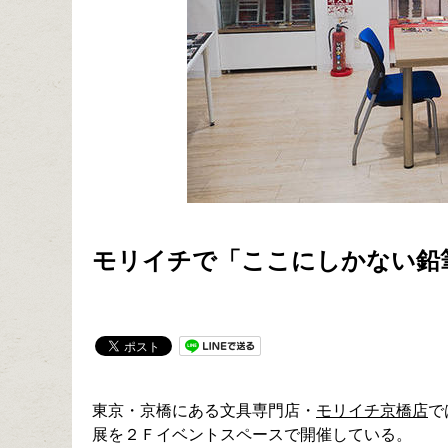
モリイチで「ここにしかない鉛
東京・京橋にある文具専門店・
モリイチ京橋店
で
展を２Ｆイベントスペースで開催している。