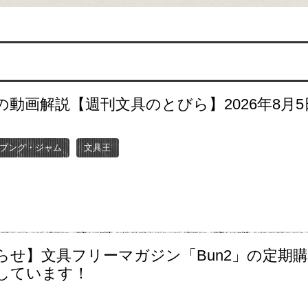
の動画解説【週刊文具のとびら】2026年8月5
〜
ブング・ジャム
文具王
らせ】文具フリーマガジン「Bun2」の定期
しています！