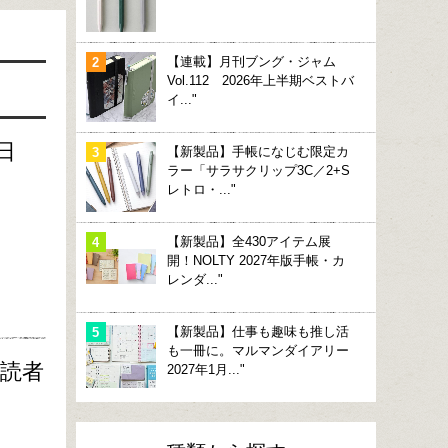
【連載】月刊ブング・ジャム
Vol.112 2026年上半期ベストバ
イ..."
日
【新製品】手帳になじむ限定カ
ラー「サラサクリップ3C／2+S
レトロ・..."
【新製品】全430アイテム展
開！NOLTY 2027年版手帳・カ
レンダ..."
【新製品】仕事も趣味も推し活
も一冊に。マルマンダイアリー
購読者
2027年1月..."