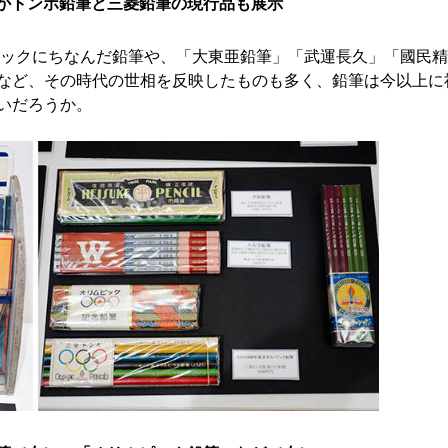
かトンボ鉛筆と三菱鉛筆の現行品も展示
ピックにちなんだ鉛筆や、「大東亜鉛筆」「武運長久」「國民
など、その時代の世相を反映したものも多く、鉛筆は今以上に
いだろうか。