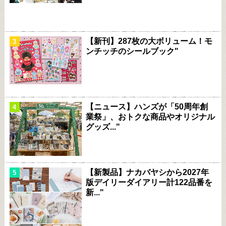
【新刊】287枚の大ボリューム！モ
ンチッチのシールブック"
【ニュース】ハンズが「50周年創
業祭」、おトクな商品やオリジナル
グッズ..."
【新製品】ナカバヤシから2027年
版デイリーダイアリー計122品番を
新..."