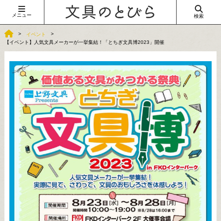
メニュー
検索
イベント
【イベント】人気文具メーカーが一挙集結！「とちぎ文具博2023」開催