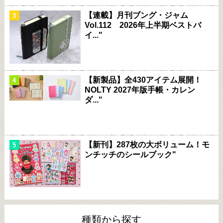
【連載】月刊ブング・ジャム
Vol.112 2026年上半期ベストバ
イ..."
【新製品】全430アイテム展開！
NOLTY 2027年版手帳・カレン
ダ..."
【新刊】287枚の大ボリューム！モ
ンチッチのシールブック"
種類から探す