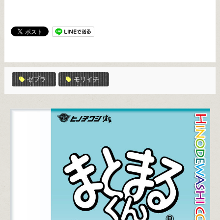
ゼブラ
モリイチ