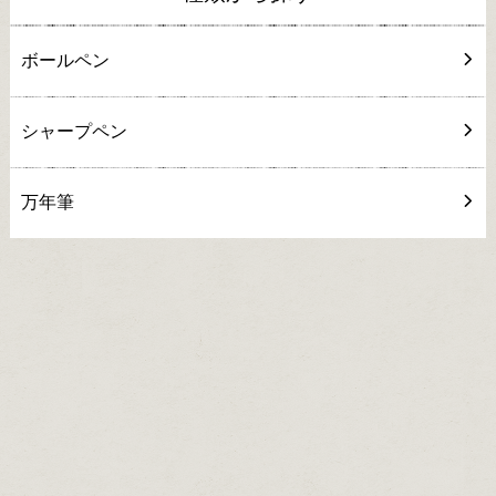
ボールペン
シャープペン
万年筆