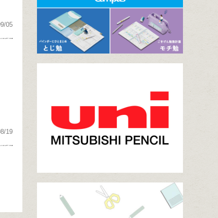
09/05
08/19