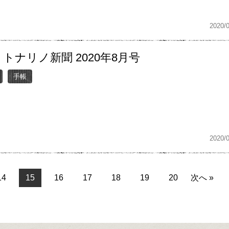
2020/
トナリノ新聞 2020年8月号
手帳
2020/
14
15
16
17
18
19
20
次へ »