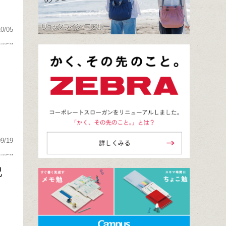
10/05
09/19
記