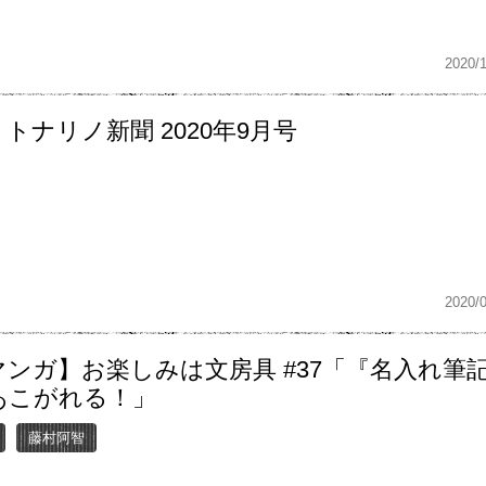
2020/
トナリノ新聞 2020年9月号
2020/
マンガ】お楽しみは文房具 #37「『名入れ筆
あこがれる！」
藤村阿智