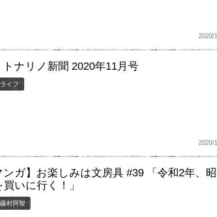
2020/
トナリノ新聞 2020年11月号
ライフ
2020/
ンガ】お楽しみは文房具 #39 「令和2年、
を買いに行く！」
藤村阿智