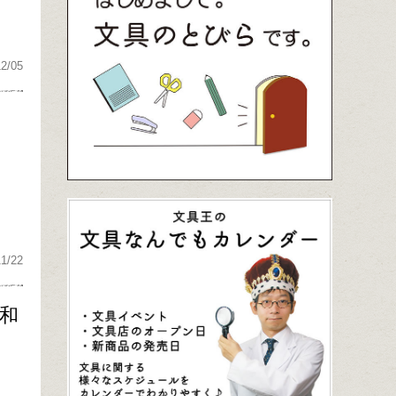
12/05
11/22
昭和