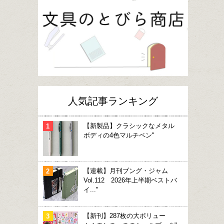
人気記事ランキング
【新製品】クラシックなメタル
ボディの4色マルチペン"
【連載】月刊ブング・ジャム
Vol.112 2026年上半期ベストバ
イ..."
【新刊】287枚の大ボリュー