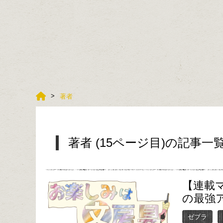
著者
著者 (15ページ目)の記事一
【連載
の最強
ゼブラ