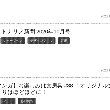
2020/
トナリノ新聞 2020年10月号
シャープペン
デザインフィル
定規
2020/
ンガ】お楽しみは文房具 #38 「オリジナル
くりはほどほどに！」
ノート
藤村阿智