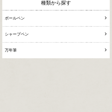
種類から探す
ボールペン
シャープペン
万年筆