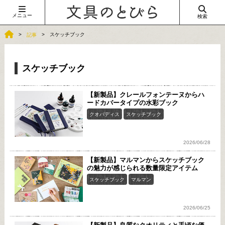
メニュー
検索
スケッチブック
記事
スケッチブック
【新製品】クレールフォンテーヌからハ
ードカバータイプの水彩ブック
クオバディス
スケッチブック
2026/06/28
【新製品】マルマンからスケッチブック
の魅力が感じられる数量限定アイテム
スケッチブック
マルマン
2026/06/25