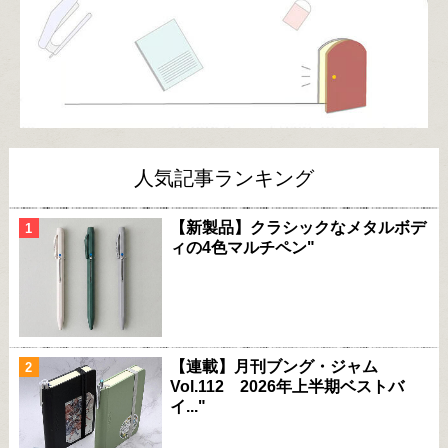
人気記事ランキング
【新製品】クラシックなメタルボデ
ィの4色マルチペン"
【連載】月刊ブング・ジャム
Vol.112 2026年上半期ベストバ
イ..."