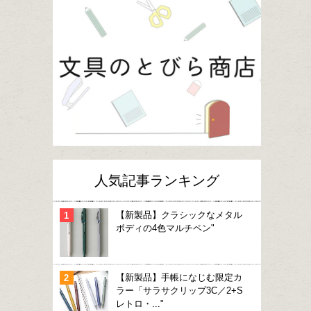
人気記事ランキング
【新製品】クラシックなメタル
ボディの4色マルチペン"
【新製品】手帳になじむ限定カ
ラー「サラサクリップ3C／2+S
レトロ・..."