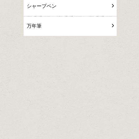
シャープペン
万年筆