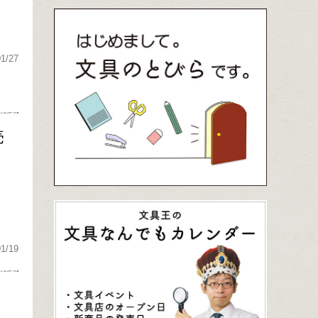
01/27
売
01/19