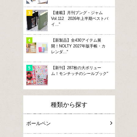
【連載】月刊ブング・ジャム
Vol.112 2026年上半期ベストバ
イ..."
【新製品】全430アイテム展
開！NOLTY 2027年版手帳・カ
レンダ..."
【新刊】287枚の大ボリュー
ム！モンチッチのシールブック"
種類から探す
ボールペン