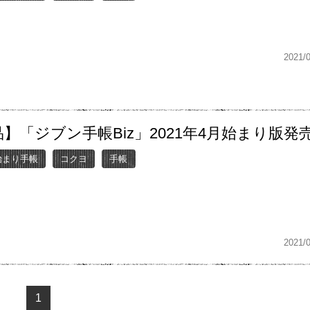
2021/
】「ジブン手帳Biz」2021年4月始まり版発
月始まり手帳
コクヨ
手帳
2021/
1