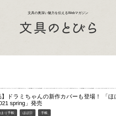
文具の奥深い魅力を伝えるWebマガジン
品】ドラミちゃんの新作カバーも登場！ 「ほ
21 spring」発売
月始まり手帳
ほぼ日
手帳