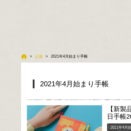
2021年4月始まり手帳
記事
2021年4月始まり手帳
【新製
日手帳20
2021年4